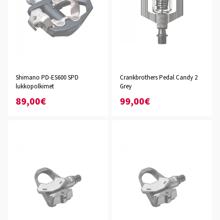
Shimano PD-ES600 SPD
Crankbrothers Pedal Candy 2
lukkopolkimet
Grey
89,00€
99,00€