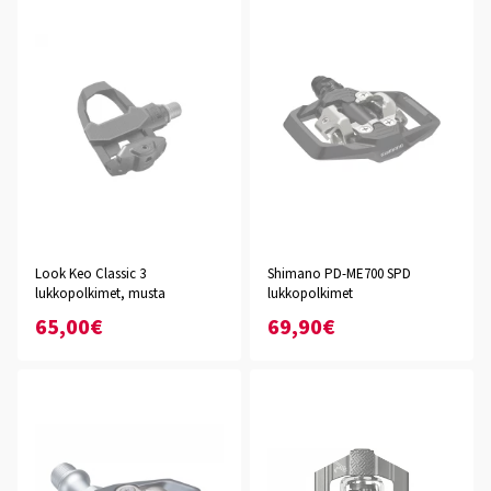
Look Keo Classic 3
Shimano PD-ME700 SPD
lukkopolkimet, musta
lukkopolkimet
65,00€
69,90€