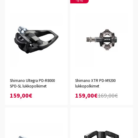
-6%
Shimano Ultegra PD-R8000
Shimano XTR PD-M9200
SPD-SL lukkopolkimet
lukkopolkimet
159,00€
159,00€
169,00€