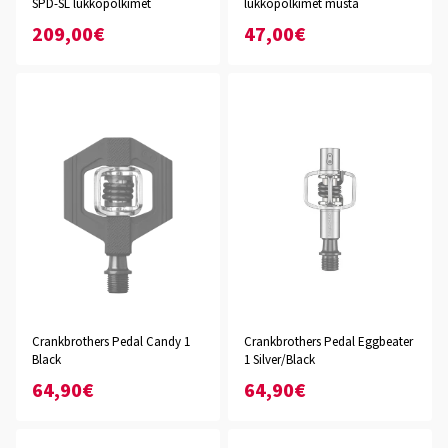
SPD-SL lukkopolkimet
lukkopolkimet musta
209,00€
47,00€
Crankbrothers Pedal Candy 1
Crankbrothers Pedal Eggbeater
Black
1 Silver/Black
64,90€
64,90€