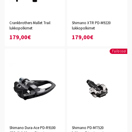
Crankbrothers Mallet Trail
Shimano XTR PD-M9220
lukkopolkimet
lukkopolkimet
179,00€
179,00€
Tulossa
Shimano Dura-Ace PD-R9100
Shimano PD-MT520