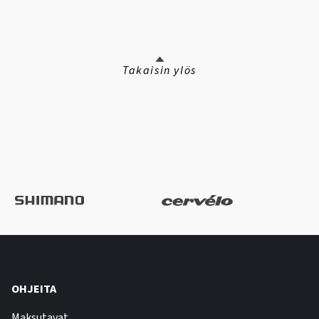
Takaisin ylös
OHJEITA
Maksutavat