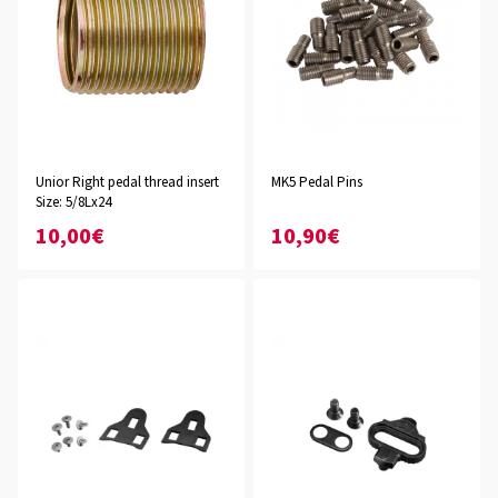
Unior Right pedal thread insert
MK5 Pedal Pins
Size: 5/8Lx24
10,00€
10,90€