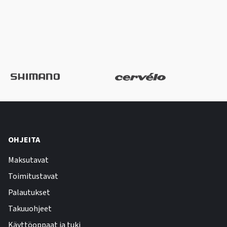
OHJEITA
Maksutavat
Toimitustavat
Palautukset
Takuuohjeet
Käyttöoppaat ja tuki