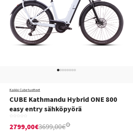
Kaikki Cube tuotteet
CUBE Kathmandu Hybrid ONE 800
easy entry sähköpyörä
2799,00€
3699,00€