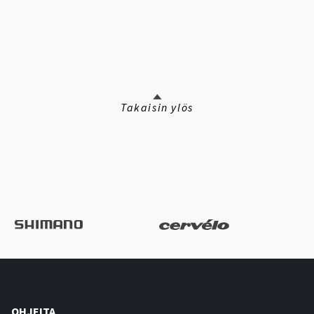
Takaisin ylös
OHJEITA