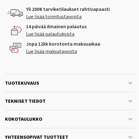
Yli 200€ tarviketilaukset rahtivapaasti
Lue lisää toimitustavoista
14 päivää ilmainen palautus
Lue lisää palautuksista
Jopa 12kk korotonta maksuaikaa
Lue lisää maksutavoista
TUOTEKUVAUS
TEKNISET TIEDOT
KOKOTAULUKKO
YHTEENSOPIVAT TUOTTEET