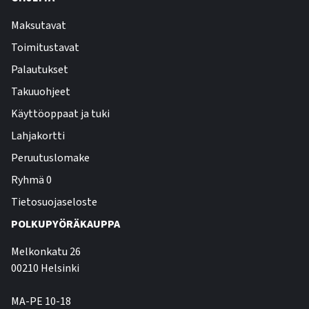
Maksutavat
Toimitustavat
Palautukset
Takuuohjeet
Käyttöoppaat ja tuki
Lahjakortti
Peruutuslomake
Ryhmä 0
Tietosuojaseloste
POLKUPYÖRÄKAUPPA
Melkonkatu 26
00210 Helsinki
MA-PE 10-18