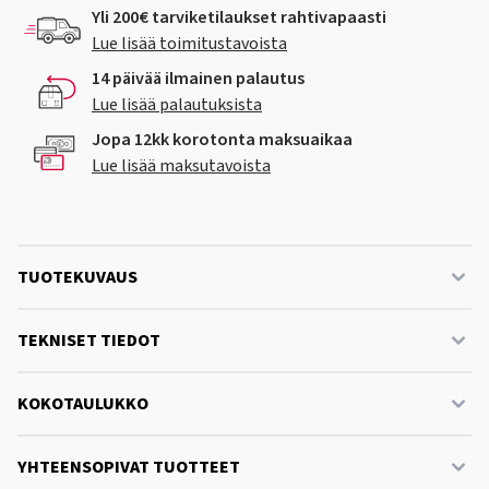
Yli 200€ tarviketilaukset rahtivapaasti
Lue lisää toimitustavoista
14 päivää ilmainen palautus
Lue lisää palautuksista
Jopa 12kk korotonta maksuaikaa
Lue lisää maksutavoista
TUOTEKUVAUS
TEKNISET TIEDOT
KOKOTAULUKKO
YHTEENSOPIVAT TUOTTEET