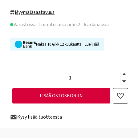
Myymäläsaatavuus
Varastossa
. Toimitusaika noin 2 - 6 arkipäivää
Maksa 10 €/kk 12 kuukautta.
Lue lisää
LISÄÄ OSTOSKORIIN
Kysy lisää tuotteesta