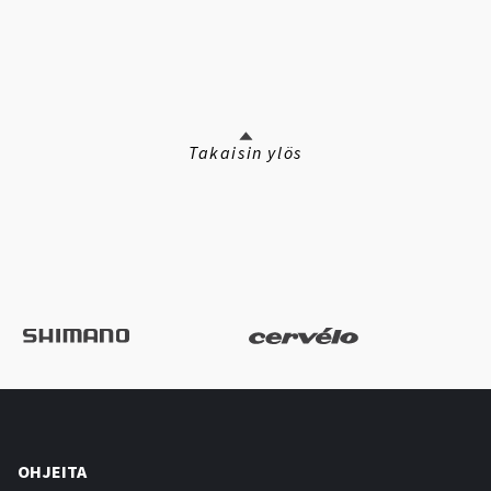
Takaisin ylös
OHJEITA