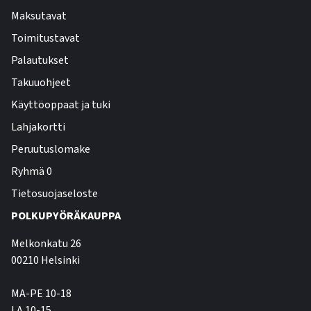
Maksutavat
Toimitustavat
Palautukset
Takuuohjeet
Käyttöoppaat ja tuki
Lahjakortti
Peruutuslomake
Ryhmä 0
Tietosuojaseloste
POLKUPYÖRÄKAUPPA
Melkonkatu 26
00210 Helsinki
MA-PE 10-18
LA 10-15