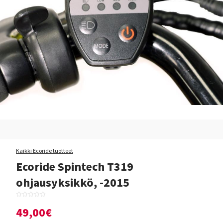
Kaikki Ecoride tuotteet
Ecoride Spintech T319
ohjausyksikkö, -2015
49,00€