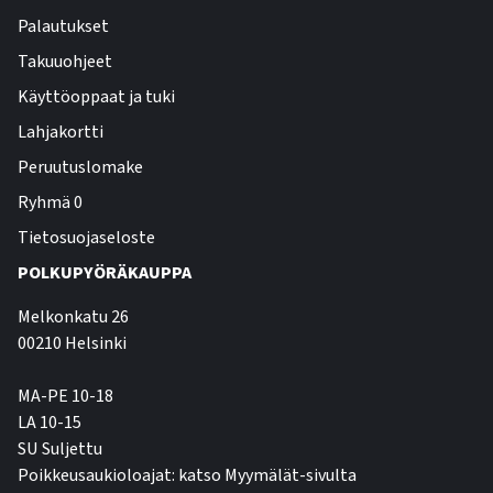
Palautukset
Takuuohjeet
Käyttöoppaat ja tuki
Lahjakortti
Peruutuslomake
Ryhmä 0
Tietosuojaseloste
POLKUPYÖRÄKAUPPA
Melkonkatu 26
00210 Helsinki
MA-PE 10-18
LA 10-15
SU Suljettu
Poikkeusaukioloajat: katso Myymälät-sivulta