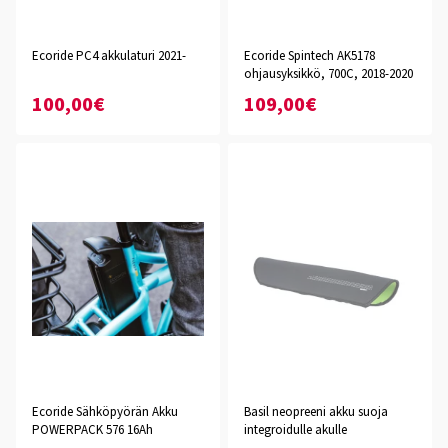
Ecoride PC4 akkulaturi 2021-
Ecoride Spintech AK5178
ohjausyksikkö, 700C, 2018-2020
100,00€
109,00€
Ecoride Sähköpyörän Akku
Basil neopreeni akku suoja
POWERPACK 576 16Ah
integroidulle akulle