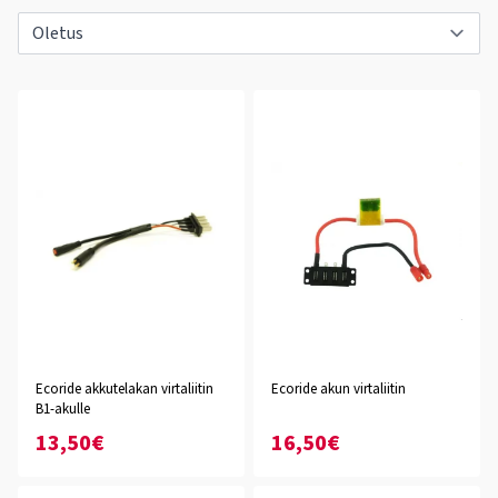
Ecoride akkutelakan virtaliitin
Ecoride akun virtaliitin
B1-akulle
13,50€
16,50€