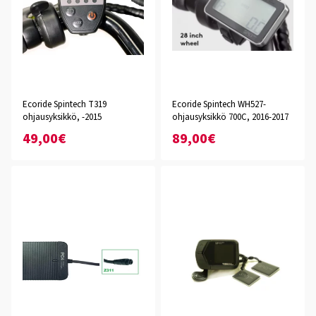
Ecoride Spintech T319
Ecoride Spintech WH527-
ohjausyksikkö, -2015
ohjausyksikkö 700C, 2016-2017
49,00€
89,00€