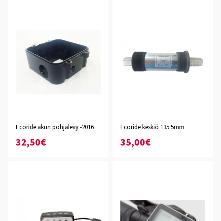
Ecoride akun pohjalevy -2016
Ecoride keskiö 135.5mm
32,50€
35,00€