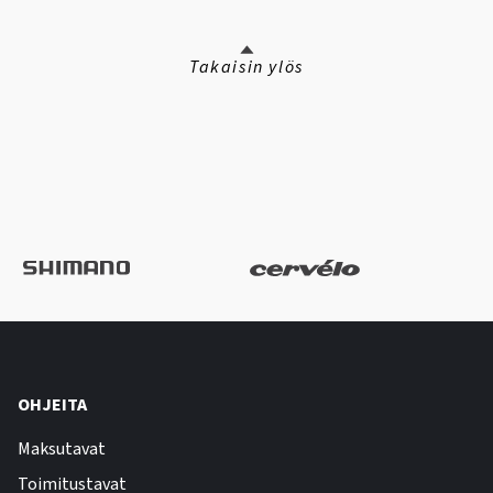
Takaisin ylös
OHJEITA
Maksutavat
Toimitustavat