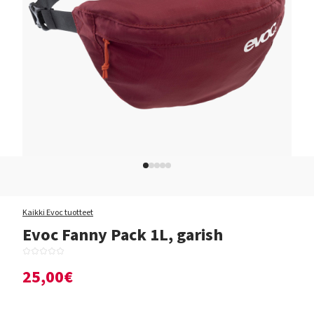
Kaikki Evoc tuotteet
Evoc Fanny Pack 1L, garish
25,00€