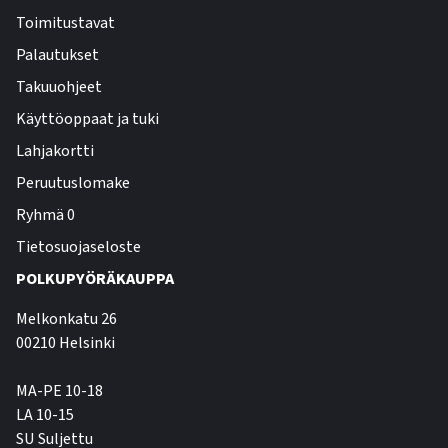
Toimitustavat
Palautukset
Takuuohjeet
Käyttöoppaat ja tuki
Lahjakortti
Peruutuslomake
Ryhmä 0
Tietosuojaseloste
POLKUPYÖRÄKAUPPA
Melkonkatu 26
00210 Helsinki
MA-PE 10-18
LA 10-15
SU Suljettu