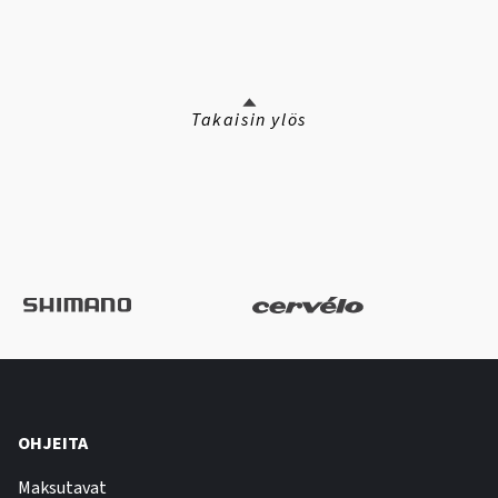
Takaisin ylös
OHJEITA
Maksutavat