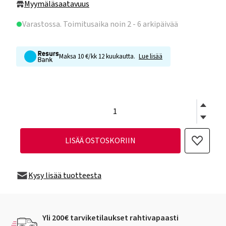
Myymäläsaatavuus
Varastossa
. Toimitusaika noin 2 - 6 arkipäivää
Maksa 10 €/kk 12 kuukautta.
Lue lisää
LISÄÄ OSTOSKORIIN
Kysy lisää tuotteesta
Yli 200€ tarviketilaukset rahtivapaasti