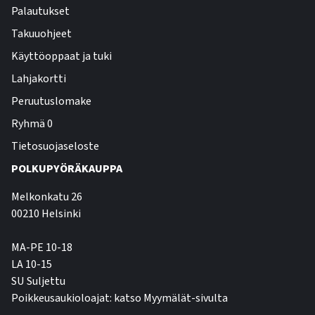
Palautukset
Takuuohjeet
Käyttöoppaat ja tuki
Lahjakortti
Peruutuslomake
Ryhmä 0
Tietosuojaseloste
POLKUPYÖRÄKAUPPA
Melkonkatu 26
00210 Helsinki
MA-PE 10-18
LA 10-15
SU Suljettu
Poikkeusaukioloajat: katso Myymälät-sivulta