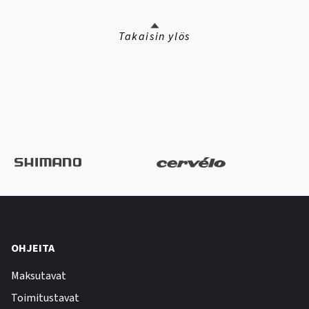
Takaisin ylös
OHJEITA
Maksutavat
Toimitustavat