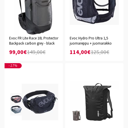
Evoc FR Lite Race 10L Protector
Evoc Hydro Pro Ultra 1,5
Backpack carbon grey - black
juomareppu + juomarakko
99,00€
149,00€
114,00€
125,00€
-17%