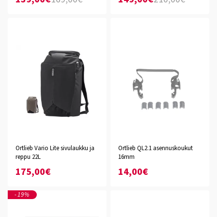
Ortlieb Vario Lite sivulaukku ja
Ortlieb QL2.1 asennuskoukut
reppu 22L
16mm
175,00€
14,00€
-19%