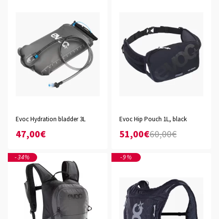
Evoc Hydration bladder 3L
Evoc Hip Pouch 1L, black
47,00€
51,00€
60,00€
-34%
-9%