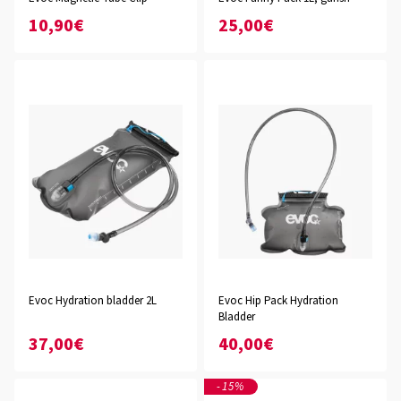
10,90€
25,00€
Evoc Hydration bladder 2L
Evoc Hip Pack Hydration
Bladder
37,00€
40,00€
-15%