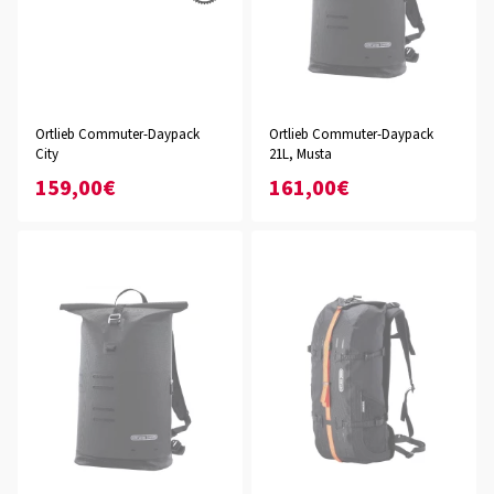
Ortlieb Commuter-Daypack
Ortlieb Commuter-Daypack
City
21L, Musta
159,00€
161,00€