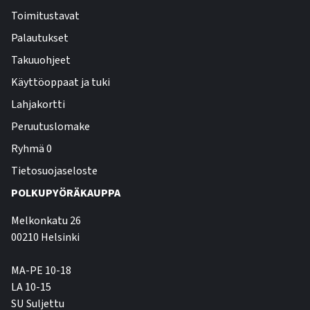
Toimitustavat
Palautukset
Takuuohjeet
Käyttöoppaat ja tuki
Lahjakortti
Peruutuslomake
Ryhmä 0
Tietosuojaseloste
POLKUPYÖRÄKAUPPA
Melkonkatu 26
00210 Helsinki
MA-PE 10-18
LA 10-15
SU Suljettu