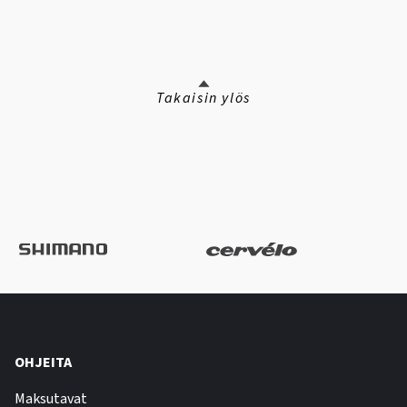
Takaisin ylös
OHJEITA
Maksutavat