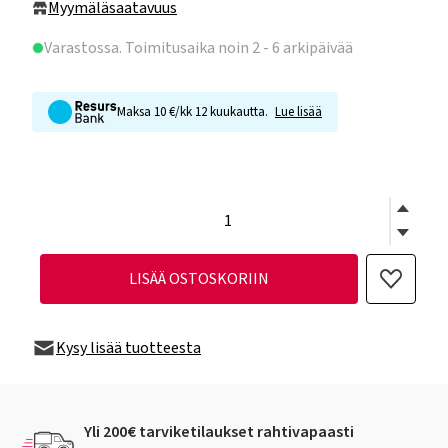
Myymäläsaatavuus
Varastossa
. Toimitusaika noin 2 - 6 arkipäivää
Maksa 10 €/kk 12 kuukautta.
Lue lisää
LISÄÄ OSTOSKORIIN
Kysy lisää tuotteesta
Yli 200€ tarviketilaukset rahtivapaasti