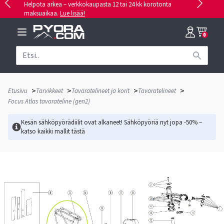
Helpota arkea – verkkokaupasta 12 tai 24 kk korotonta
maksuaikaa.
Lue lisää!
0
>
>
>
>
Etusivu
Tarvikkeet
Tavaratelineet ja korit
Tavaratelineet
Focus Atlas tavarateline (gen2)
Kesän sähköpyörädiilit ovat alkaneet! Sähköpyöriä nyt jopa -50% –
katso kaikki mallit
tästä