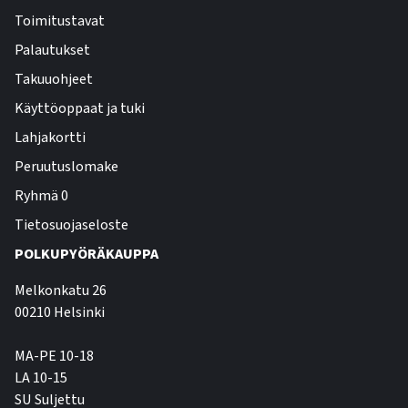
Toimitustavat
Palautukset
Takuuohjeet
Käyttöoppaat ja tuki
Lahjakortti
Peruutuslomake
Ryhmä 0
Tietosuojaseloste
POLKUPYÖRÄKAUPPA
Melkonkatu 26
00210 Helsinki
MA-PE 10-18
LA 10-15
SU Suljettu