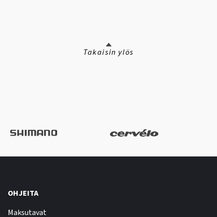
Takaisin ylös
OHJEITA
Maksutavat