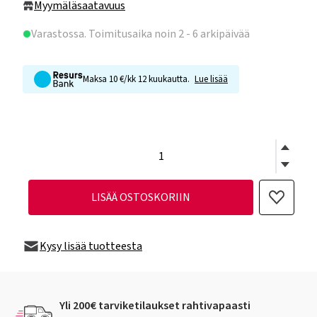
Myymäläsaatavuus
Varastossa
. Toimitusaika noin 2 - 6 arkipäivää
Maksa 10 €/kk 12 kuukautta.
Lue lisää
LISÄÄ OSTOSKORIIN
Kysy lisää tuotteesta
Yli 200€ tarviketilaukset rahtivapaasti