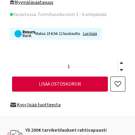
Myymäläsaatavuus
Varastossa
. Toimitusaika noin 2 - 6 arkipäivää
Maksa 10 €/kk 12 kuukautta.
Lue lisää
LISÄÄ OSTOSKORIIN
Kysy lisää tuotteesta
Yli 200€ tarviketilaukset rahtivapaasti