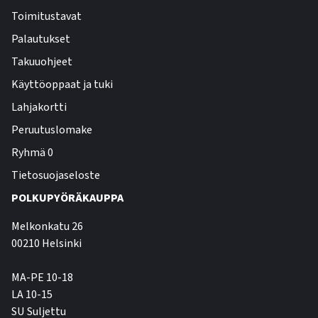
Toimitustavat
Palautukset
Takuuohjeet
Käyttöoppaat ja tuki
Lahjakortti
Peruutuslomake
Ryhmä 0
Tietosuojaseloste
POLKUPYÖRÄKAUPPA
Melkonkatu 26
00210 Helsinki
MA-PE 10-18
LA 10-15
SU Suljettu