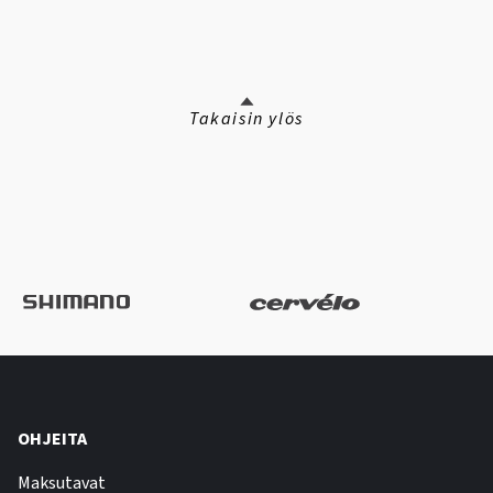
Takaisin ylös
OHJEITA
Maksutavat