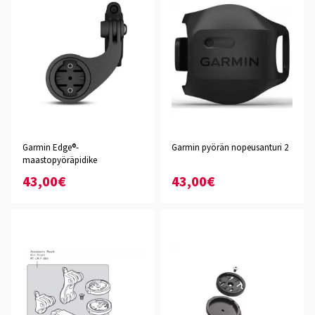
Garmin Edge®-
Garmin pyörän nopeusanturi 2
maastopyöräpidike
43,00€
43,00€