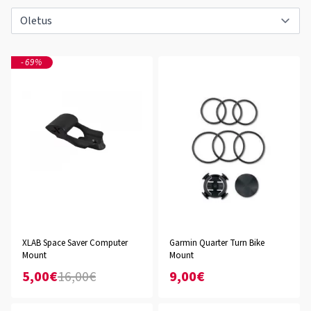
-69%
XLAB Space Saver Computer
Garmin Quarter Turn Bike
Mount
Mount
5,00€
16,00€
9,00€