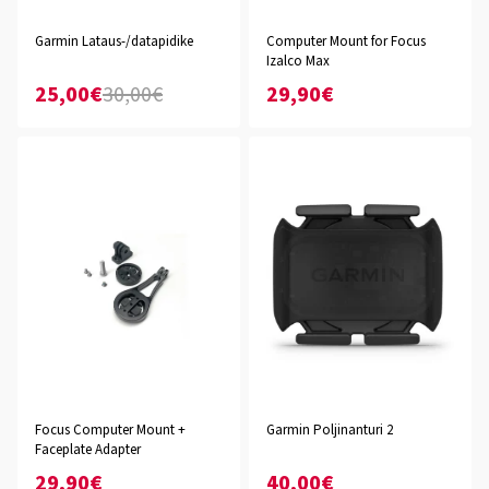
Garmin Lataus-/datapidike
Computer Mount for Focus
Izalco Max
25,00€
30,00€
29,90€
Focus Computer Mount +
Garmin Poljinanturi 2
Faceplate Adapter
29,90€
40,00€