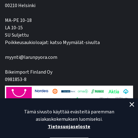
00210 Helsinki
MA-PE 10-18
LA 10-15
SU Suljettu
Poikkeusaukioloajat: katso Myymälät-sivulta
myynti@larunpyora.com
Bikeimport Finland Oy
0981853-8
Tämä sivusto käyttää evästeitä paremman
asiakaskokemuksen luomiseksi.
Tietosuojaseloste