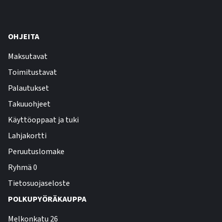
OHJEITA
Maksutavat
Toimitustavat
Palautukset
Takuuohjeet
Käyttöoppaat ja tuki
Lahjakortti
Peruutuslomake
Ryhmä 0
Tietosuojaseloste
POLKUPYÖRÄKAUPPA
Melkonkatu 26