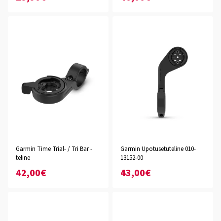
Garmin Time Trial- / Tri Bar -
Garmin Upotusetuteline 010-
teline
13152-00
42,00€
43,00€