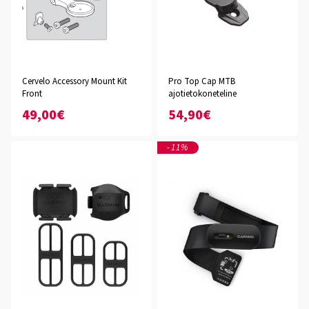
Cervelo Accessory Mount Kit
Pro Top Cap MTB
Front
ajotietokoneteline
49,00€
54,90€
-11%