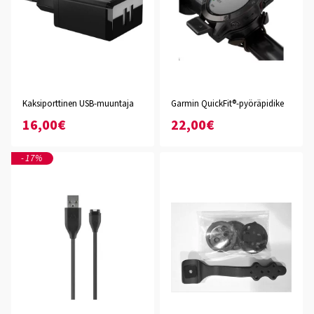
Kaksiporttinen USB-muuntaja
Garmin QuickFit®-pyöräpidike
16,00€
22,00€
-17%