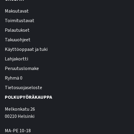
Maksutavat
Toimitustavat
Palautukset
Takuuohjeet
Käyttöoppaat ja tuki
Lahjakortti
Peruutuslomake
Ryhmä 0
Tietosuojaseloste
POLKUPYÖRÄKAUPPA
Melkonkatu 26
00210 Helsinki
MA-PE 10-18