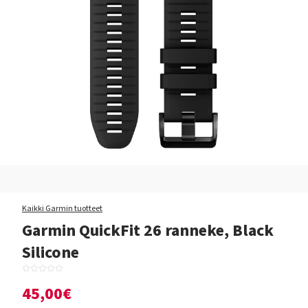
Kaikki Garmin tuotteet
Garmin QuickFit 26 ranneke, Black
Silicone
45,00€