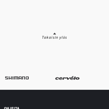
Takaisin ylös
OHJEITA