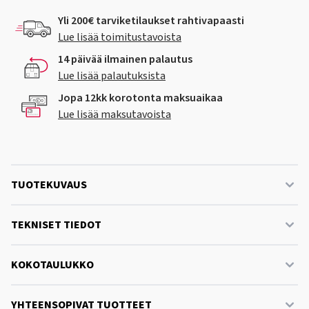
Yli 200€ tarviketilaukset rahtivapaasti
Lue lisää toimitustavoista
14 päivää ilmainen palautus
Lue lisää palautuksista
Jopa 12kk korotonta maksuaikaa
Lue lisää maksutavoista
TUOTEKUVAUS
TEKNISET TIEDOT
KOKOTAULUKKO
YHTEENSOPIVAT TUOTTEET