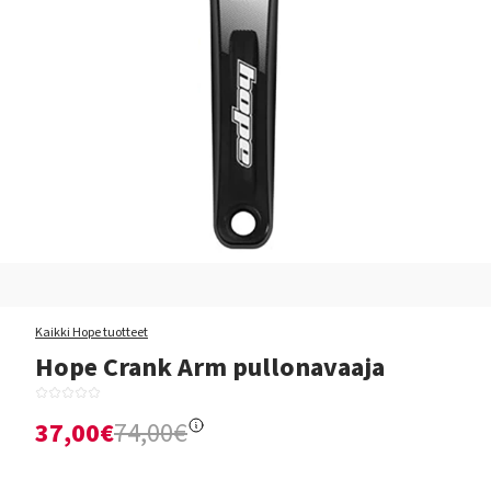
Kaikki Hope tuotteet
Hope Crank Arm pullonavaaja
37,00€
74,00€