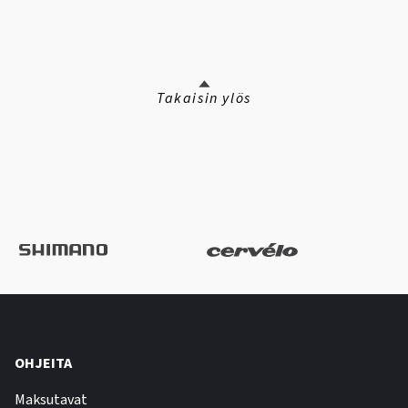
Takaisin ylös
OHJEITA
Maksutavat