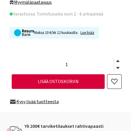
Myymäläsaatavuus
Varastossa
. Toimitusaika noin 2 - 6 arkipäivää
Maksa 10 €/kk 12 kuukautta.
Lue lisää
LISÄÄ OSTOSKORIIN
Kysy lisää tuotteesta
Yli 200€ tarviketilaukset rahtivapaasti