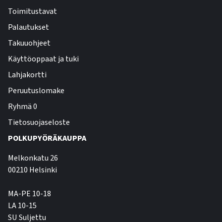
Toimitustavat
Palautukset
Takuuohjeet
Käyttöoppaat ja tuki
Lahjakortti
Peruutuslomake
Ryhmä 0
Tietosuojaseloste
POLKUPYÖRÄKAUPPA
Melkonkatu 26
00210 Helsinki
MA-PE 10-18
LA 10-15
SU Suljettu