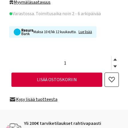
Myymäläsaatavuus
Varastossa
. Toimitusaika noin 2 - 6 arkipäivää
Maksa 10 €/kk 12 kuukautta.
Lue lisää
LISÄÄ OSTOSKORIIN
Kysy lisää tuotteesta
Yli 200€ tarviketilaukset rahtivapaasti