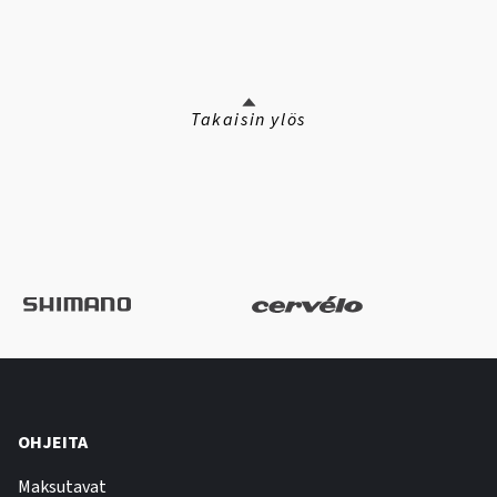
Takaisin ylös
OHJEITA
Maksutavat