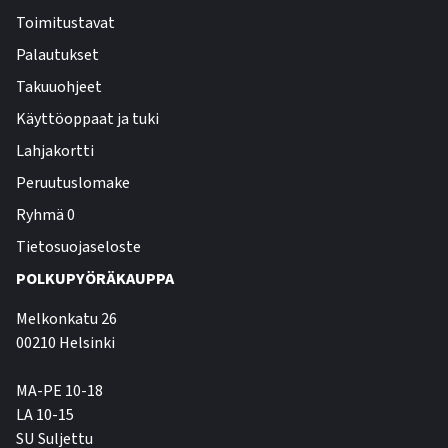
Toimitustavat
Palautukset
Takuuohjeet
Käyttöoppaat ja tuki
Lahjakortti
Peruutuslomake
Ryhmä 0
Tietosuojaseloste
POLKUPYÖRÄKAUPPA
Melkonkatu 26
00210 Helsinki
MA-PE 10-18
LA 10-15
SU Suljettu