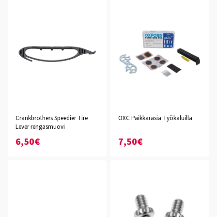
Crankbrothers Speedier Tire
OXC Paikkarasia Työkaluilla
Lever rengasmuovi
6,50€
7,50€