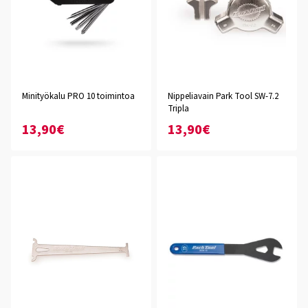
Minityökalu PRO 10 toimintoa
Nippeliavain Park Tool SW-7.2
Tripla
13,90€
13,90€