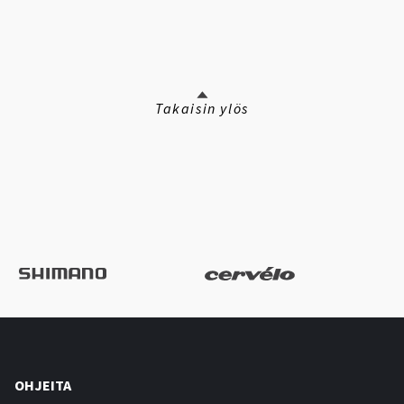
Takaisin ylös
OHJEITA