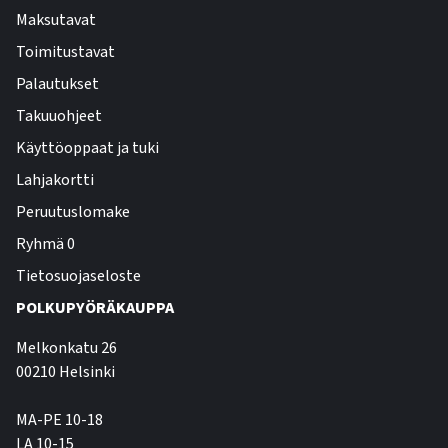
Maksutavat
Toimitustavat
Palautukset
Takuuohjeet
Käyttöoppaat ja tuki
Lahjakortti
Peruutuslomake
Ryhmä 0
Tietosuojaseloste
POLKUPYÖRÄKAUPPA
Melkonkatu 26
00210 Helsinki
MA-PE 10-18
LA 10-15