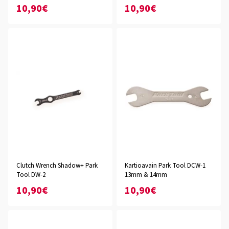
10,90€
10,90€
Clutch Wrench Shadow+ Park
Kartioavain Park Tool DCW-1
Tool DW-2
13mm & 14mm
10,90€
10,90€