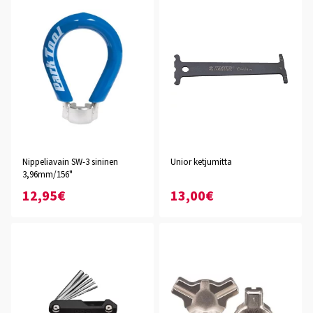
Nippeliavain SW-3 sininen
Unior ketjumitta
3,96mm/156"
12,95€
13,00€