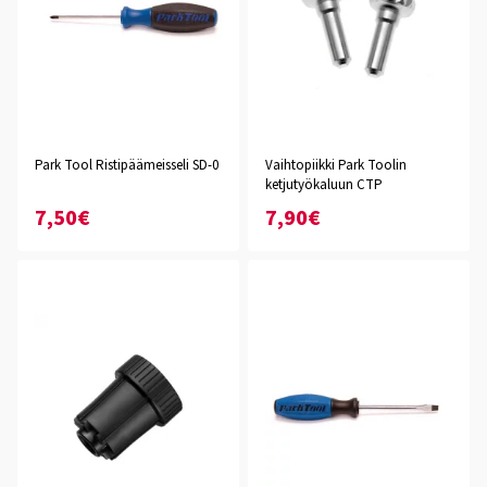
Park Tool Ristipäämeisseli SD-0
Vaihtopiikki Park Toolin
ketjutyökaluun CTP
7,50€
7,90€