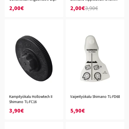
2,00€
2,00€
3,90€
Kampityökalu Hollowtech II
Vaijerityökalu Shimano TL-FD68
Shimano TL-FC16
3,90€
5,90€