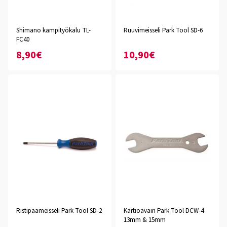
Shimano kampityökalu TL-
Ruuvimeisseli Park Tool SD-6
FC40
8,90€
10,90€
Ristipäämeisseli Park Tool SD-2
Kartioavain Park Tool DCW-4
13mm & 15mm