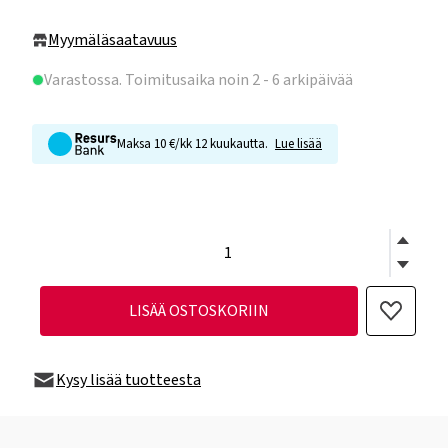
Myymäläsaatavuus
Varastossa
. Toimitusaika noin 2 - 6 arkipäivää
Maksa 10 €/kk 12 kuukautta.
Lue lisää
LISÄÄ OSTOSKORIIN
Kysy lisää tuotteesta