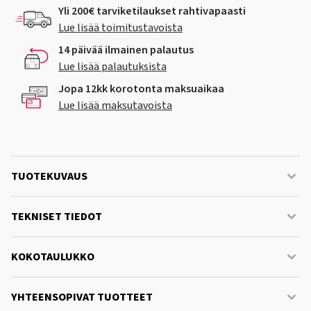
Yli 200€ tarviketilaukset rahtivapaasti
Lue lisää toimitustavoista
14 päivää ilmainen palautus
Lue lisää palautuksista
Jopa 12kk korotonta maksuaikaa
Lue lisää maksutavoista
TUOTEKUVAUS
TEKNISET TIEDOT
KOKOTAULUKKO
YHTEENSOPIVAT TUOTTEET