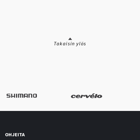
Takaisin ylös
OHJEITA