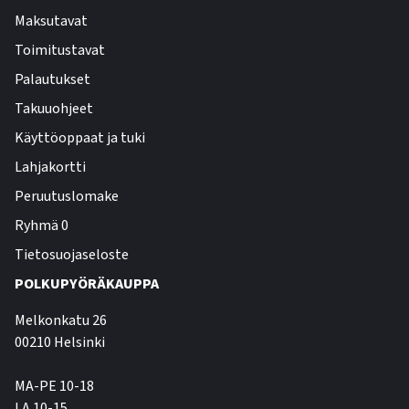
Maksutavat
Toimitustavat
Palautukset
Takuuohjeet
Käyttöoppaat ja tuki
Lahjakortti
Peruutuslomake
Ryhmä 0
Tietosuojaseloste
POLKUPYÖRÄKAUPPA
Melkonkatu 26
00210 Helsinki
MA-PE 10-18
LA 10-15