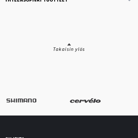
YHTEENSOPIVAT TUOTTEET
Takaisin ylös