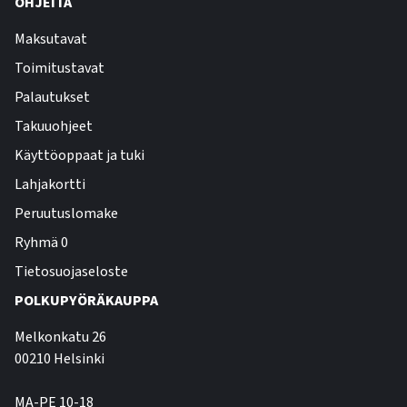
OHJEITA
Maksutavat
Toimitustavat
Palautukset
Takuuohjeet
Käyttöoppaat ja tuki
Lahjakortti
Peruutuslomake
Ryhmä 0
Tietosuojaseloste
POLKUPYÖRÄKAUPPA
Melkonkatu 26
00210 Helsinki
MA-PE 10-18