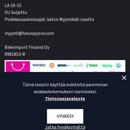
LA 10-15
SU Suljettu
Poikkeusaukioloajat: katso Myymälät-sivulta
myynti@larunpyora.com
Bikeimport Finland Oy
0981853-8
Tämä sivusto käyttää evästeitä paremman
asiakaskokemuksen luomiseksi.
Tietosuojaseloste
HYVÄKSY
Jatka hyväksymättä