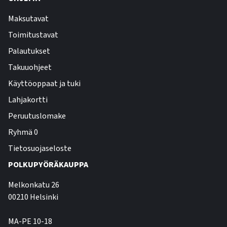
Maksutavat
Toimitustavat
Palautukset
Takuuohjeet
Käyttöoppaat ja tuki
Lahjakortti
Peruutuslomake
Ryhmä 0
Tietosuojaseloste
POLKUPYÖRÄKAUPPA
Melkonkatu 26
00210 Helsinki
MA-PE 10-18