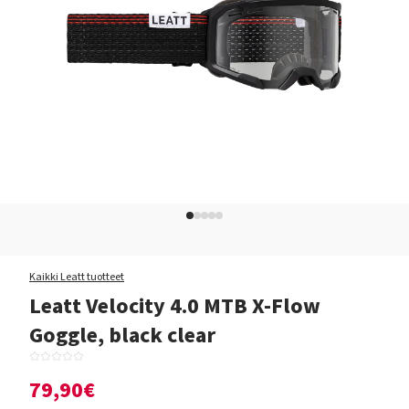
Kaikki Leatt tuotteet
Leatt Velocity 4.0 MTB X-Flow
Goggle, black clear
79,90€