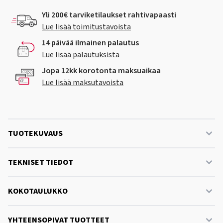
Yli 200€ tarviketilaukset rahtivapaasti
Lue lisää toimitustavoista
14 päivää ilmainen palautus
Lue lisää palautuksista
Jopa 12kk korotonta maksuaikaa
Lue lisää maksutavoista
TUOTEKUVAUS
TEKNISET TIEDOT
KOKOTAULUKKO
YHTEENSOPIVAT TUOTTEET