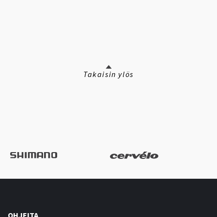
Takaisin ylös
OHJEITA