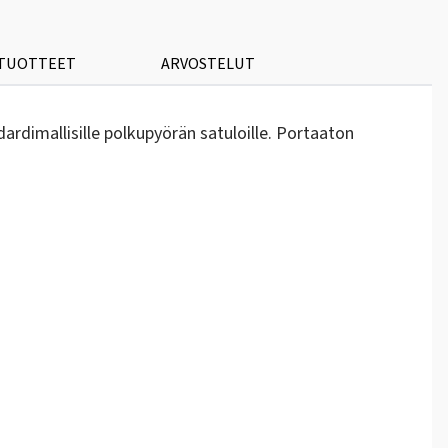
 TUOTTEET
ARVOSTELUT
ardimallisille polkupyörän satuloille. Portaaton