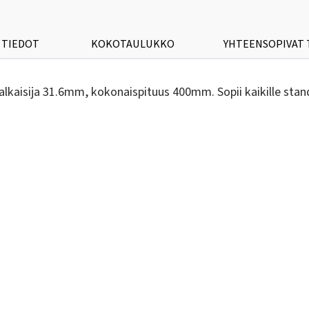
 TIEDOT
KOKOTAULUKKO
YHTEENSOPIVAT
halkaisija 31.6mm, kokonaispituus 400mm. Sopii kaikille stand