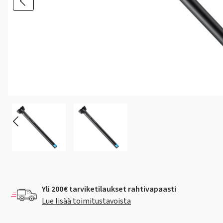
Yli 200€ tarviketilaukset rahtivapaasti
Lue lisää toimitustavoista