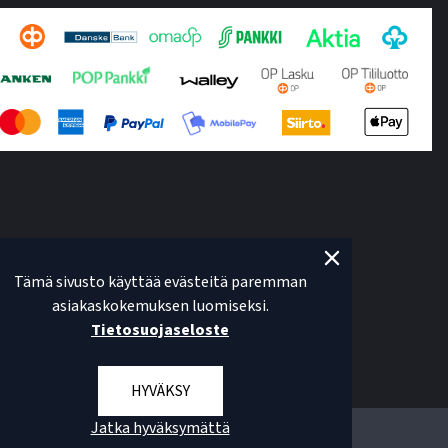
Tämä sivusto käyttää evästeitä paremman
asiakaskokemuksen luomiseksi.
Tietosuojaseloste
HYVÄKSY
Jatka hyväksymättä