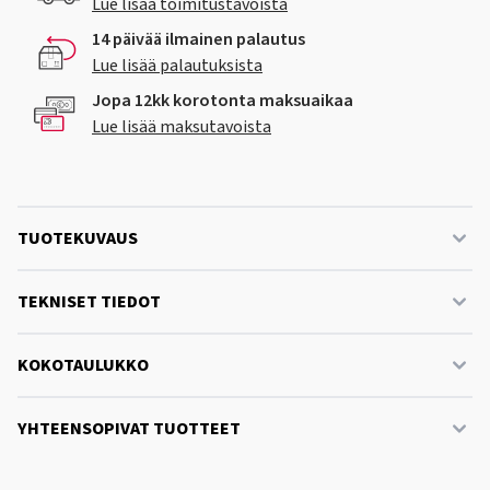
Lue lisää toimitustavoista
14 päivää ilmainen palautus
Lue lisää palautuksista
Jopa 12kk korotonta maksuaikaa
Lue lisää maksutavoista
TUOTEKUVAUS
TEKNISET TIEDOT
KOKOTAULUKKO
YHTEENSOPIVAT TUOTTEET