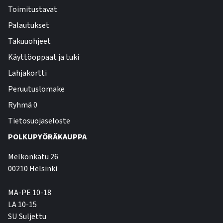
Toimitustavat
Palautukset
Takuuohjeet
Käyttöoppaat ja tuki
Lahjakortti
Peruutuslomake
Ryhmä 0
Tietosuojaseloste
POLKUPYÖRÄKAUPPA
Melkonkatu 26
00210 Helsinki
MA-PE 10-18
LA 10-15
SU Suljettu