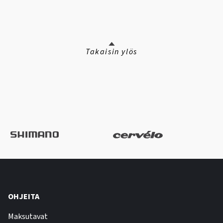
Takaisin ylös
OHJEITA
Maksutavat