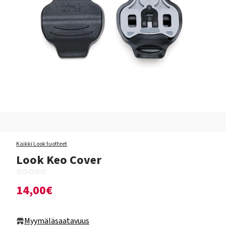
Kaikki Look tuotteet
Look Keo Cover
14,00€
Myymäläsaatavuus