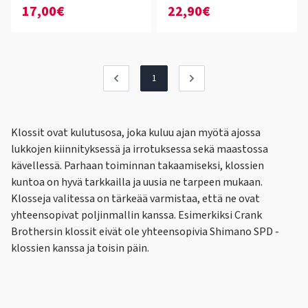
17,00€
22,90€
1
Klossit ovat kulutusosa, joka kuluu ajan myötä ajossa
lukkojen kiinnityksessä ja irrotuksessa sekä maastossa
kävellessä. Parhaan toiminnan takaamiseksi, klossien
kuntoa on hyvä tarkkailla ja uusia ne tarpeen mukaan.
Klosseja valitessa on tärkeää varmistaa, että ne ovat
yhteensopivat poljinmallin kanssa. Esimerkiksi Crank
Brothersin klossit eivät ole yhteensopivia Shimano SPD -
klossien kanssa ja toisin päin.