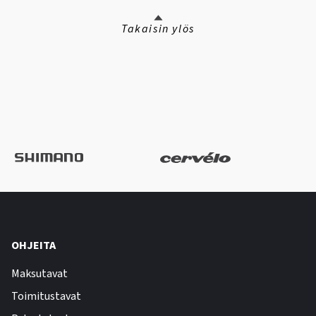
Takaisin ylös
OHJEITA
Maksutavat
Toimitustavat