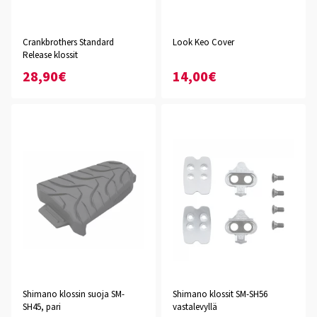
Crankbrothers Standard
Look Keo Cover
Release klossit
28,90€
14,00€
Shimano klossin suoja SM-
Shimano klossit SM-SH56
SH45, pari
vastalevyllä