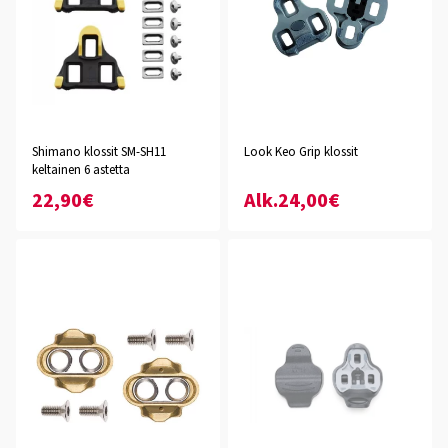
Shimano klossit SM-SH11
Look Keo Grip klossit
keltainen 6 astetta
22,90€
Alk.24,00€