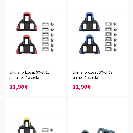
Shimano klossit SM-SH10
Shimano klossit SM-SH12
punainen 0 astetta
sininen 2 astetta
21,90€
22,90€