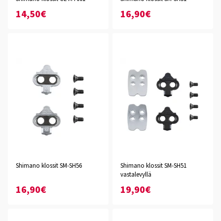
14,50€
16,90€
Shimano klossit SM-SH56
Shimano klossit SM-SH51
vastalevyllä
16,90€
19,90€