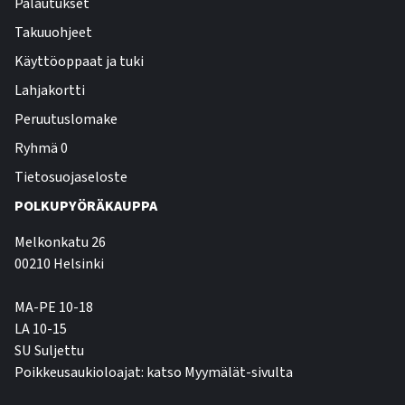
Palautukset
Takuuohjeet
Käyttöoppaat ja tuki
Lahjakortti
Peruutuslomake
Ryhmä 0
Tietosuojaseloste
POLKUPYÖRÄKAUPPA
Melkonkatu 26
00210 Helsinki
MA-PE 10-18
LA 10-15
SU Suljettu
Poikkeusaukioloajat: katso Myymälät-sivulta