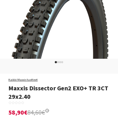
Kaikki Maxxis tuotteet
Maxxis Dissector Gen2 EXO+ TR 3CT
29x2.40
58,90€
84,60€