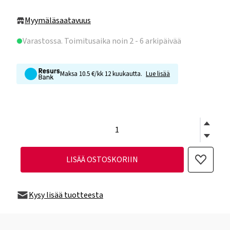
Myymäläsaatavuus
Varastossa
. Toimitusaika noin 2 - 6 arkipäivää
Maksa 10.5 €/kk 12 kuukautta.
Lue lisää
LISÄÄ OSTOSKORIIN
Kysy lisää tuotteesta