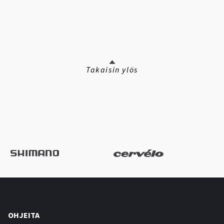
Takaisin ylös
OHJEITA