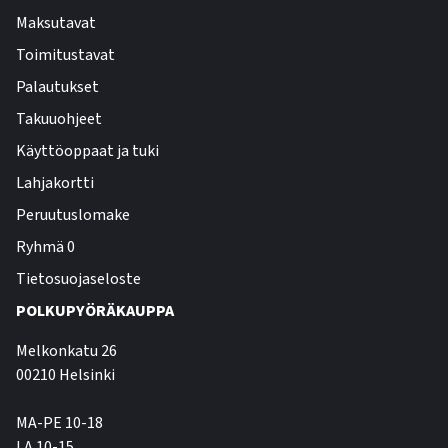
Maksutavat
Toimitustavat
Palautukset
Takuuohjeet
Käyttöoppaat ja tuki
Lahjakortti
Peruutuslomake
Ryhmä 0
Tietosuojaseloste
POLKUPYÖRÄKAUPPA
Melkonkatu 26
00210 Helsinki
MA-PE 10-18
LA 10-15