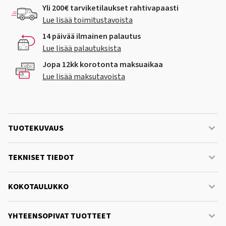
Yli 200€ tarviketilaukset rahtivapaasti
Lue lisää toimitustavoista
14 päivää ilmainen palautus
Lue lisää palautuksista
Jopa 12kk korotonta maksuaikaa
Lue lisää maksutavoista
TUOTEKUVAUS
TEKNISET TIEDOT
KOKOTAULUKKO
YHTEENSOPIVAT TUOTTEET