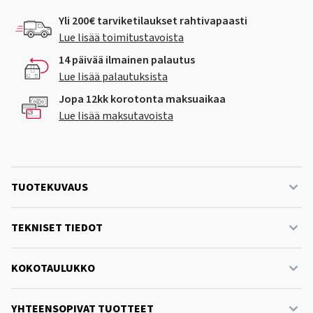
Yli 200€ tarviketilaukset rahtivapaasti
Lue lisää toimitustavoista
14 päivää ilmainen palautus
Lue lisää palautuksista
Jopa 12kk korotonta maksuaikaa
Lue lisää maksutavoista
TUOTEKUVAUS
TEKNISET TIEDOT
KOKOTAULUKKO
YHTEENSOPIVAT TUOTTEET