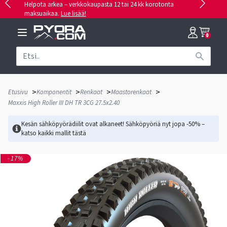
Helpota arkea – verkkokaupasta 12 tai 24 kk korotonta
maksuaikaa.
Lue lisää!
0
>
>
>
>
Etusivu
Komponentit
Renkaat
Maastorenkaat
Maxxis High Roller III DH TR 3CG 27.5x2.40
Kesän sähköpyörädiilit ovat alkaneet! Sähköpyöriä nyt jopa -50% –
katso kaikki mallit
tästä
-17%