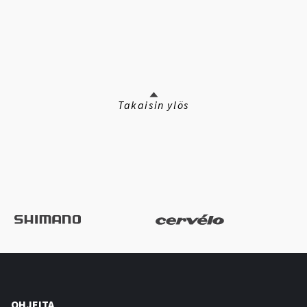
Takaisin ylös
OHJEITA