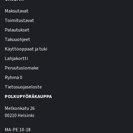
Maksutavat
Toimitustavat
Palautukset
Takuuohjeet
Käyttöoppaat ja tuki
Lahjakortti
Peruutuslomake
Ryhmä 0
Tietosuojaseloste
POLKUPYÖRÄKAUPPA
Melkonkatu 26
00210 Helsinki
MA-PE 10-18