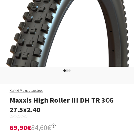
Kaikki Maxxis tuotteet
Maxxis High Roller III DH TR 3CG
27.5x2.40
69,90€
84,60€