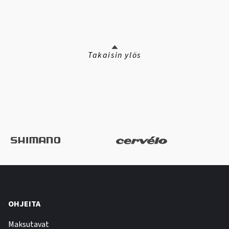
Takaisin ylös
OHJEITA
Maksutavat