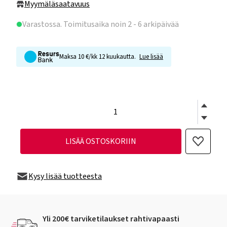
Myymäläsaatavuus
Varastossa
. Toimitusaika noin 2 - 6 arkipäivää
Maksa 10 €/kk 12 kuukautta.
Lue lisää
LISÄÄ OSTOSKORIIN
Kysy lisää tuotteesta
Yli 200€ tarviketilaukset rahtivapaasti