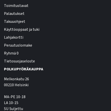
Toimitustavat
Palautukset
Takuuohjeet
Käyttöoppaat ja tuki
Lahjakortti
Peruutuslomake
Ryhmä 0
Tietosuojaseloste
POLKUPYÖRÄKAUPPA
Melkonkatu 26
00210 Helsinki
MA-PE 10-18
LA 10-15
SU Suljettu