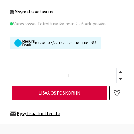
Myymäläsaatavuus
Varastossa
. Toimitusaika noin 2 - 6 arkipäivää
Maksa 10 €/kk 12 kuukautta.
Lue lisää
LISÄÄ OSTOSKORIIN
Kysy lisää tuotteesta