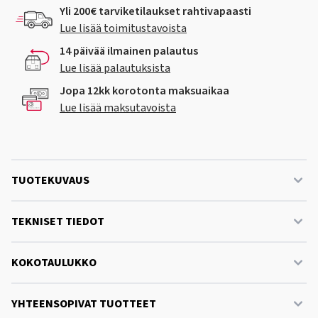
Yli 200€ tarviketilaukset rahtivapaasti
Lue lisää toimitustavoista
14 päivää ilmainen palautus
Lue lisää palautuksista
Jopa 12kk korotonta maksuaikaa
Lue lisää maksutavoista
TUOTEKUVAUS
TEKNISET TIEDOT
KOKOTAULUKKO
YHTEENSOPIVAT TUOTTEET