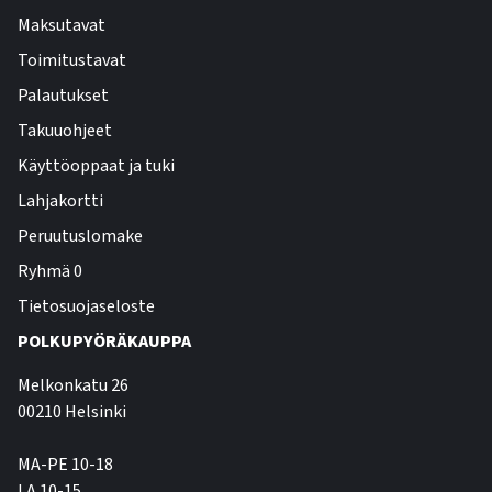
Maksutavat
Toimitustavat
Palautukset
Takuuohjeet
Käyttöoppaat ja tuki
Lahjakortti
Peruutuslomake
Ryhmä 0
Tietosuojaseloste
POLKUPYÖRÄKAUPPA
Melkonkatu 26
00210 Helsinki
MA-PE 10-18
LA 10-15