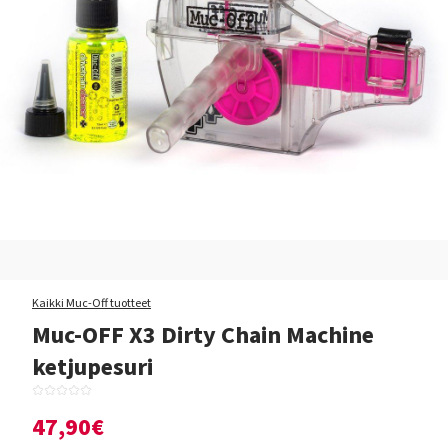
Kaikki Muc-Off tuotteet
Muc-OFF X3 Dirty Chain Machine
ketjupesuri
47,90€