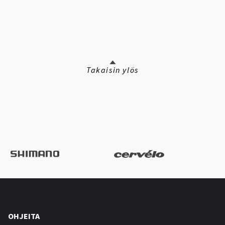
Takaisin ylös
OHJEITA