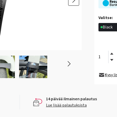
Valitse:
Black
Kysy l
14 päivää ilmainen palautus
Lue lisää palautuksista