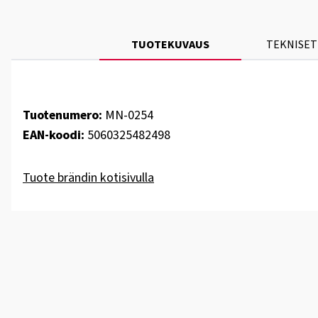
TUOTEKUVAUS
TEKNISET
Tuotenumero:
MN-0254
EAN-koodi:
5060325482498
Tuote brändin kotisivulla