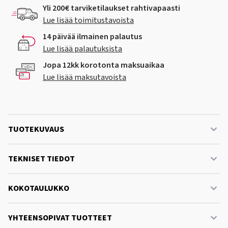
Yli 200€ tarviketilaukset rahtivapaasti
Lue lisää toimitustavoista
14 päivää ilmainen palautus
Lue lisää palautuksista
Jopa 12kk korotonta maksuaikaa
Lue lisää maksutavoista
TUOTEKUVAUS
TEKNISET TIEDOT
KOKOTAULUKKO
YHTEENSOPIVAT TUOTTEET