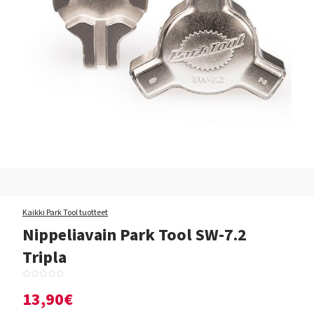
Kaikki Park Tool tuotteet
Nippeliavain Park Tool SW-7.2
Tripla
13,90€