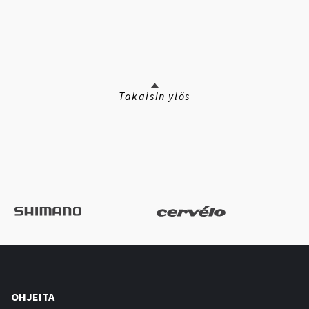
Takaisin ylös
OHJEITA