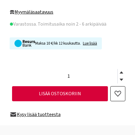
Myymäläsaatavuus
Varastossa
. Toimitusaika noin 2 - 6 arkipäivää
Maksa 10 €/kk 12 kuukautta.
Lue lisää
LISÄÄ OSTOSKORIIN
Kysy lisää tuotteesta