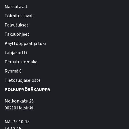
Maksutavat
Toimitustavat
Palautukset
Takuuohjeet
Käyttöoppaat ja tuki
Lahjakortti
Peruutuslomake
Ryhmä 0
Tietosuojaseloste
POLKUPYÖRÄKAUPPA
Melkonkatu 26
00210 Helsinki
MA-PE 10-18
LA 10-15