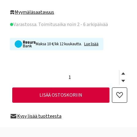
Myymäläsaatavuus
Varastossa
. Toimitusaika noin 2 - 6 arkipäivää
Maksa 10 €/kk 12 kuukautta.
Lue lisää
LISÄÄ OSTOSKORIIN
Kysy lisää tuotteesta