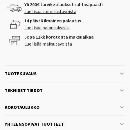
Yli 200€ tarviketilaukset rahtivapaasti
Lue lisää toimitustavoista
14 päivää ilmainen palautus
Lue lisää palautuksista
Jopa 12kk korotonta maksuaikaa
Lue lisää maksutavoista
TUOTEKUVAUS
TEKNISET TIEDOT
KOKOTAULUKKO
YHTEENSOPIVAT TUOTTEET