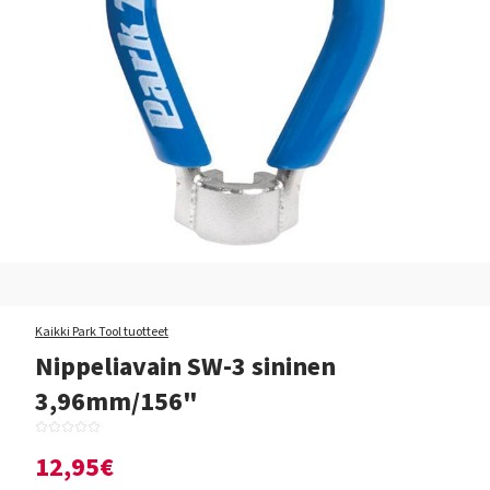
Kaikki Park Tool tuotteet
Nippeliavain SW-3 sininen
3,96mm/156"
12,95€