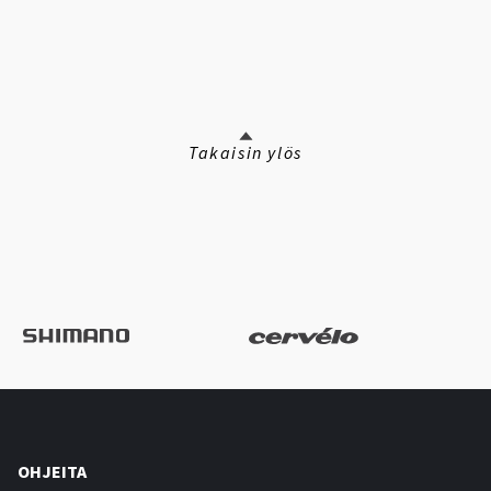
Takaisin ylös
OHJEITA