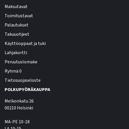
Maksutavat
Toimitustavat
Palautukset
Takuuohjeet
Käyttöoppaat ja tuki
Lahjakortti
Peruutuslomake
Ryhmä 0
Tietosuojaseloste
POLKUPYÖRÄKAUPPA
Melkonkatu 26
00210 Helsinki
MA-PE 10-18
LA 10-15