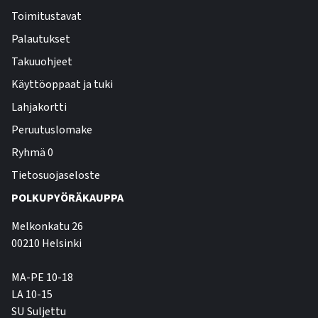
Toimitustavat
Palautukset
Takuuohjeet
Käyttöoppaat ja tuki
Lahjakortti
Peruutuslomake
Ryhmä 0
Tietosuojaseloste
POLKUPYÖRÄKAUPPA
Melkonkatu 26
00210 Helsinki
MA-PE 10-18
LA 10-15
SU Suljettu