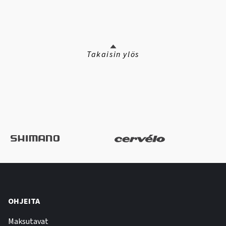
Takaisin ylös
OHJEITA
Maksutavat