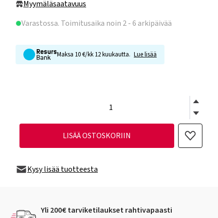
Myymäläsaatavuus
Varastossa
. Toimitusaika noin 2 - 6 arkipäivää
Maksa 10 €/kk 12 kuukautta.
Lue lisää
LISÄÄ OSTOSKORIIN
Kysy lisää tuotteesta
Yli 200€ tarviketilaukset rahtivapaasti