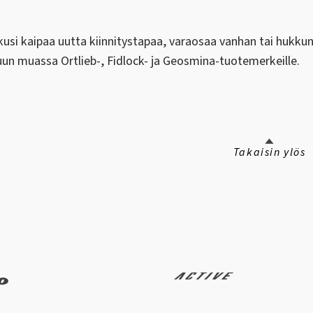
usi kaipaa uutta kiinnitystapaa, varaosaa vanhan tai hukkune
un muassa Ortlieb-, Fidlock- ja Geosmina-tuotemerkeille.
Takaisin ylös