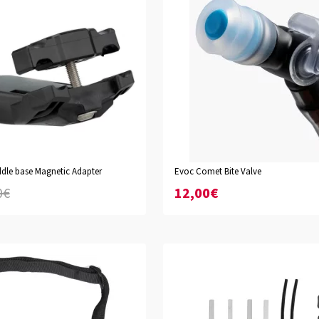
dle base Magnetic Adapter
Evoc Comet Bite Valve
0€
12,00€