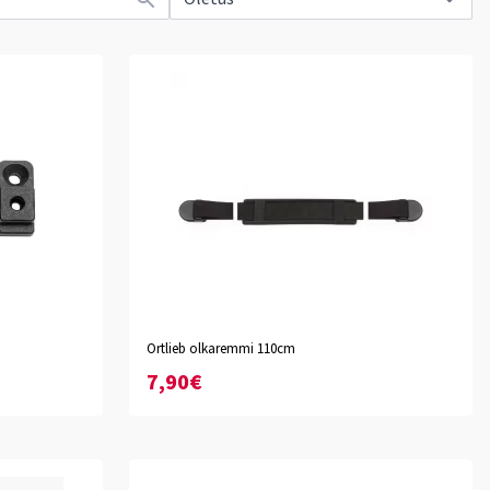
Ortlieb olkaremmi 110cm
7,90€