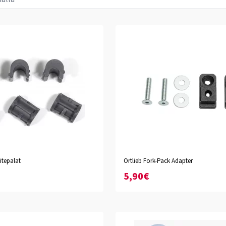
itepalat
Ortlieb Fork-Pack Adapter
5,90€