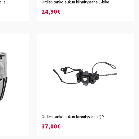
olla
Ortlieb tankolaukun kiinnityssarja E-bike
24,90€
Ortlieb tankolaukun kiinnityssarja QR
37,00€