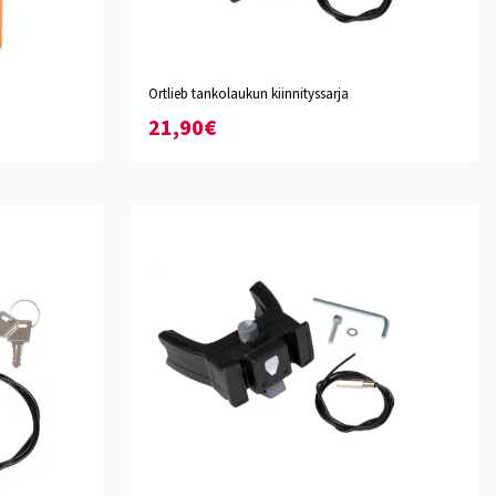
Ortlieb tankolaukun kiinnityssarja
21,90€