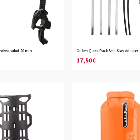
innityskoukut 20 mm
Ortlieb Quick-Rack Seat Stay Adapter
17,50€