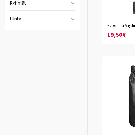
Ryhmät
Hinta
Geosmina Anyth
19,50€