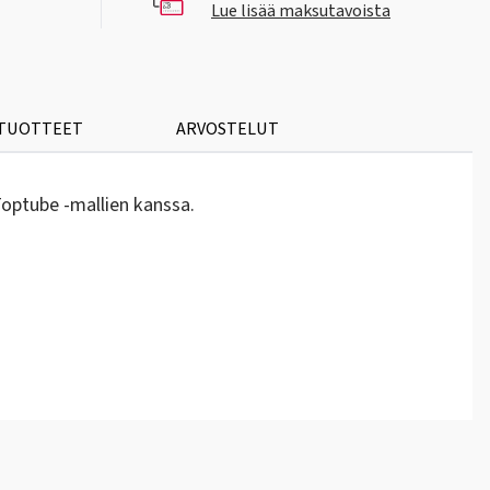
Lue lisää maksutavoista
 TUOTTEET
ARVOSTELUT
optube -mallien kanssa.