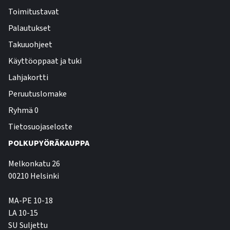
Toimitustavat
Palautukset
Takuuohjeet
Käyttöoppaat ja tuki
Lahjakortti
Peruutuslomake
Ryhmä 0
Tietosuojaseloste
POLKUPYÖRÄKAUPPA
Melkonkatu 26
00210 Helsinki
MA-PE 10-18
LA 10-15
SU Suljettu