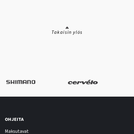
Takaisin ylös
OHJEITA
Maksutavat