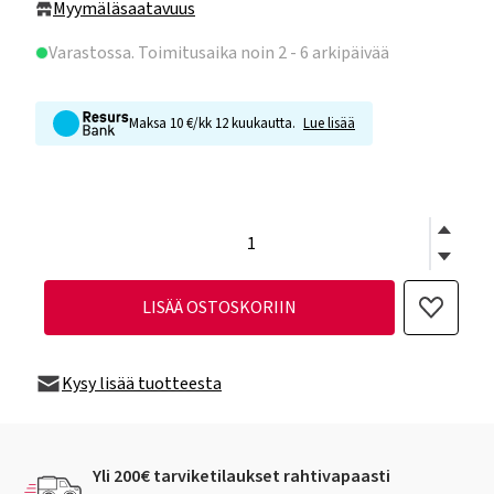
Myymäläsaatavuus
Varastossa
. Toimitusaika noin 2 - 6 arkipäivää
Maksa 10 €/kk 12 kuukautta.
Lue lisää
LISÄÄ OSTOSKORIIN
Kysy lisää tuotteesta
Yli 200€ tarviketilaukset rahtivapaasti