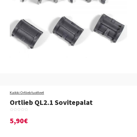
Kaikki Ortlieb tuotteet
Ortlieb QL2.1 Sovitepalat
5,90€