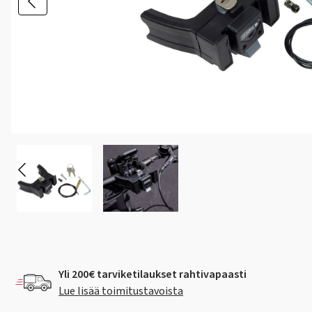
Yli 200€ tarviketilaukset rahtivapaasti
Lue lisää toimitustavoista