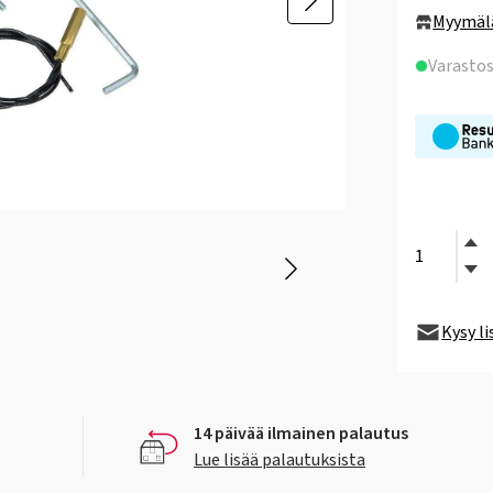
Myymäl
Varasto
Kysy l
14 päivää ilmainen palautus
Lue lisää palautuksista