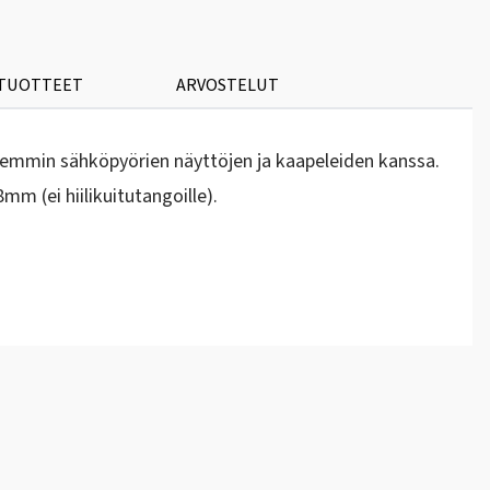
 TUOTTEET
ARVOSTELUT
paremmin sähköpyörien näyttöjen ja kaapeleiden kanssa.
mm (ei hiilikuitutangoille).