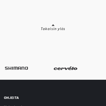
Takaisin ylös
OHJEITA