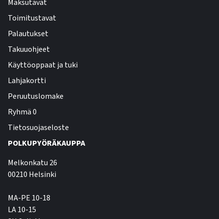
Maksutavat
Toimitustavat
Palautukset
Takuuohjeet
Käyttöoppaat ja tuki
Lahjakortti
Peruutuslomake
Ryhmä 0
Tietosuojaseloste
POLKUPYÖRÄKAUPPA
Melkonkatu 26
00210 Helsinki
MA-PE 10-18
LA 10-15