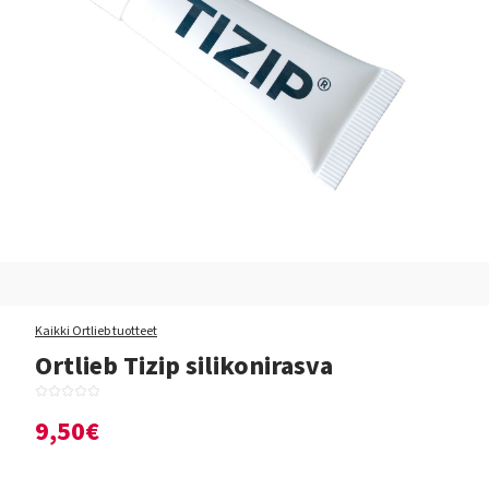
Kaikki Ortlieb tuotteet
Ortlieb Tizip silikonirasva
9,50€