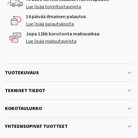
Lue lisää toimitustavoista
14 päivää ilmainen palautus
Lue lisää palautuksista
Jopa 12kk korotonta maksuaikaa
Lue lisää maksutavoista
TUOTEKUVAUS
TEKNISET TIEDOT
KOKOTAULUKKO
YHTEENSOPIVAT TUOTTEET