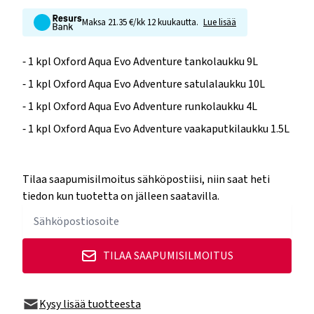
Maksa 21.35 €/kk 12 kuukautta.
Lue lisää
⁃ 1 kpl Oxford Aqua Evo Adventure tankolaukku 9L
⁃ 1 kpl Oxford Aqua Evo Adventure satulalaukku 10L
⁃ 1 kpl Oxford Aqua Evo Adventure runkolaukku 4L
⁃ 1 kpl Oxford Aqua Evo Adventure vaakaputkilaukku 1.5L
Tilaa saapumisilmoitus sähköpostiisi, niin saat heti
tiedon kun tuotetta on jälleen saatavilla.
TILAA SAAPUMISILMOITUS
Kysy lisää tuotteesta