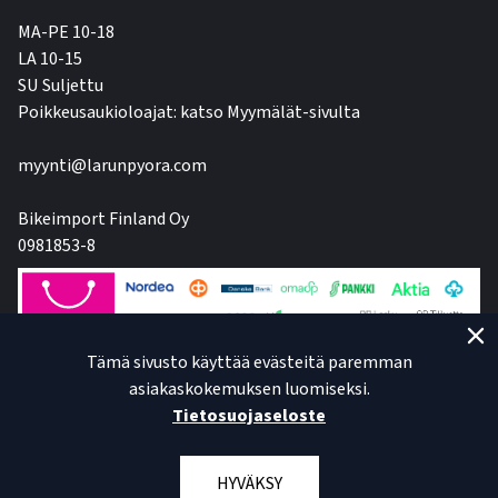
MA-PE 10-18
LA 10-15
SU Suljettu
Poikkeusaukioloajat: katso Myymälät-sivulta
myynti@larunpyora.com
Bikeimport Finland Oy
0981853-8
Tämä sivusto käyttää evästeitä paremman
asiakaskokemuksen luomiseksi.
Tietosuojaseloste
HYVÄKSY