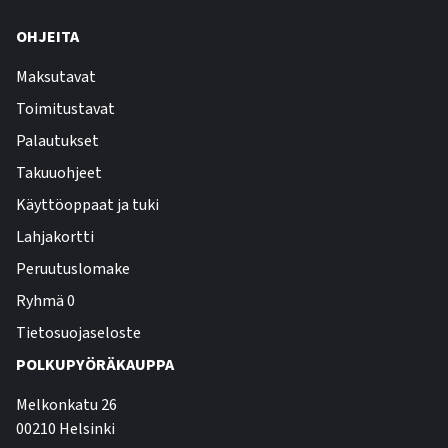
OHJEITA
Maksutavat
Toimitustavat
Palautukset
Takuuohjeet
Käyttöoppaat ja tuki
Lahjakortti
Peruutuslomake
Ryhmä 0
Tietosuojaseloste
POLKUPYÖRÄKAUPPA
Melkonkatu 26
00210 Helsinki