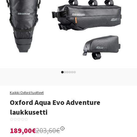
Kaikki Oxford tuotteet
Oxford Aqua Evo Adventure
laukkusetti
189,00€
203,60€