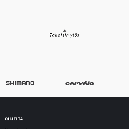
Takaisin ylös
OHJEITA