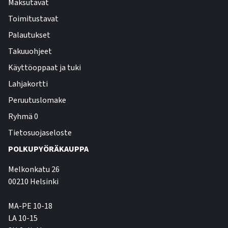
Maksutavat
Toimitustavat
Palautukset
Takuuohjeet
Käyttöoppaat ja tuki
Lahjakortti
Peruutuslomake
Ryhmä 0
Tietosuojaseloste
POLKUPYÖRÄKAUPPA
Melkonkatu 26
00210 Helsinki
MA-PE 10-18
LA 10-15