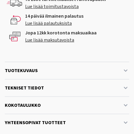
Lue lisää toimitustavoista
14 päivää ilmainen palautus
Lue lisää palautuksista
Jopa 12kk korotonta maksuaikaa
Lue lisää maksutavoista
TUOTEKUVAUS
TEKNISET TIEDOT
KOKOTAULUKKO
YHTEENSOPIVAT TUOTTEET