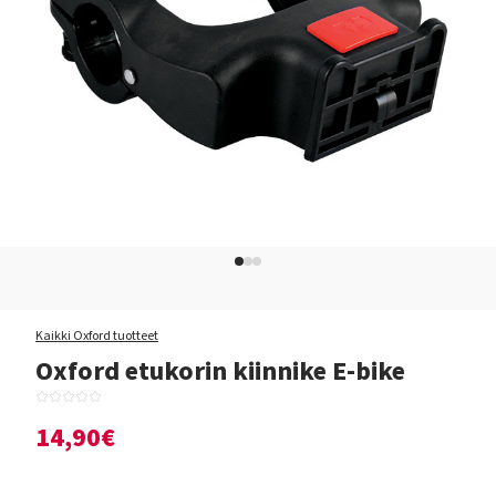
Kaikki Oxford tuotteet
Oxford etukorin kiinnike E-bike
14,90€