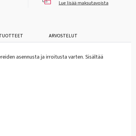
Lue lisää maksutavoista
 TUOTTEET
ARVOSTELUT
eiden asennusta ja irroitusta varten. Sisältää