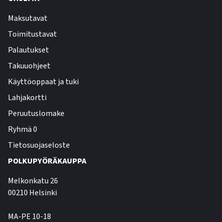
Maksutavat
Toimitustavat
Palautukset
Takuuohjeet
Käyttöoppaat ja tuki
Lahjakortti
Peruutuslomake
Ryhmä 0
Tietosuojaseloste
POLKUPYÖRÄKAUPPA
Melkonkatu 26
00210 Helsinki
MA-PE 10-18