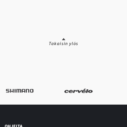
Takaisin ylös
OHJEITA