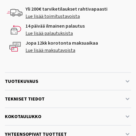
Yli 200€ tarviketilaukset rahtivapaasti
Lue lisää toimitustavoista
14 päivää ilmainen palautus
Lue lisää palautuksista
Jopa 12kk korotonta maksuaikaa
Lue lisää maksutavoista
TUOTEKUVAUS
TEKNISET TIEDOT
KOKOTAULUKKO
YHTEENSOPIVAT TUOTTEET