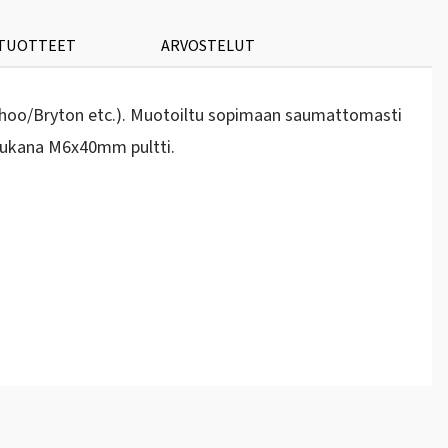
 TUOTTEET
ARVOSTELUT
/Wahoo/Bryton etc.). Muotoiltu sopimaan saumattomasti
Mukana M6x40mm pultti.