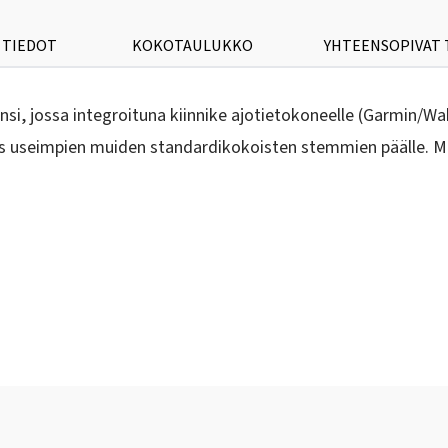
 TIEDOT
KOKOTAULUKKO
YHTEENSOPIVAT
ansi, jossa integroituna kiinnike ajotietokoneelle (Garmin
ös useimpien muiden standardikokoisten stemmien päälle. 