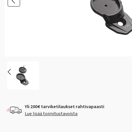
Yli 200€ tarviketilaukset rahtivapaasti
Lue lisää toimitustavoista