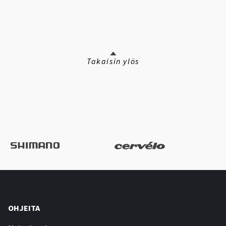
Takaisin ylös
OHJEITA