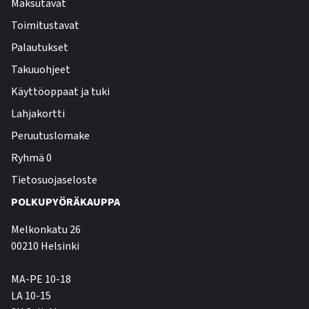
Maksutavat
Toimitustavat
Palautukset
Takuuohjeet
Käyttöoppaat ja tuki
Lahjakortti
Peruutuslomake
Ryhmä 0
Tietosuojaseloste
POLKUPYÖRÄKAUPPA
Melkonkatu 26
00210 Helsinki
MA-PE 10-18
LA 10-15