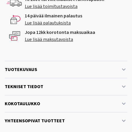
Lue lisää toimitustavoista
14 päivää ilmainen palautus
Lue lisää palautuksista
Jopa 12kk korotonta maksuaikaa
Lue lisää maksutavoista
TUOTEKUVAUS
TEKNISET TIEDOT
KOKOTAULUKKO
YHTEENSOPIVAT TUOTTEET