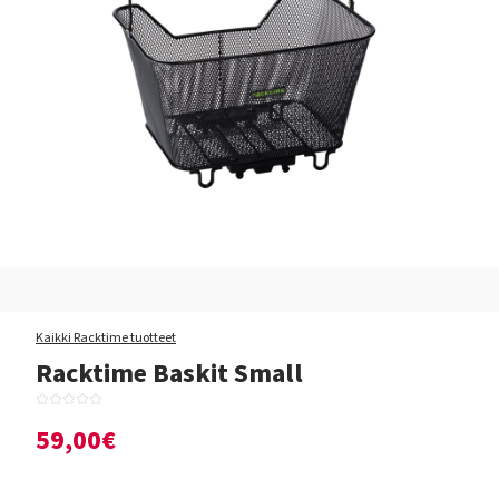
Kaikki Racktime tuotteet
Racktime Baskit Small
59,00€