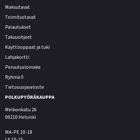
Maksutavat
Toimitustavat
Palautukset
Takuuohjeet
Käyttöoppaat ja tuki
Lahjakortti
Peruutuslomake
Ryhmä 0
Tietosuojaseloste
POLKUPYÖRÄKAUPPA
Melkonkatu 26
00210 Helsinki
MA-PE 10-18
LA 10-15