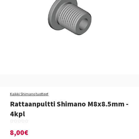
Kaikki Shimano tuotteet
Rattaanpultti Shimano M8x8.5mm -
4kpl
8,00€