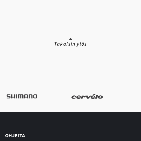
Takaisin ylös
OHJEITA