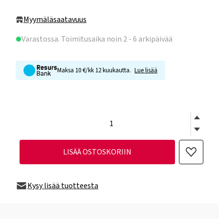
Myymäläsaatavuus
Varastossa
. Toimitusaika noin 2 - 6 arkipäivää
Maksa 10 €/kk 12 kuukautta.
Lue lisää
LISÄÄ OSTOSKORIIN
Kysy lisää tuotteesta