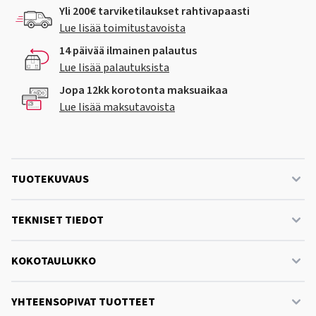
Yli 200€ tarviketilaukset rahtivapaasti
Lue lisää toimitustavoista
14 päivää ilmainen palautus
Lue lisää palautuksista
Jopa 12kk korotonta maksuaikaa
Lue lisää maksutavoista
TUOTEKUVAUS
TEKNISET TIEDOT
KOKOTAULUKKO
YHTEENSOPIVAT TUOTTEET