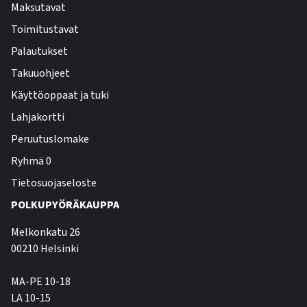
Maksutavat
Toimitustavat
Palautukset
Takuuohjeet
Käyttöoppaat ja tuki
Lahjakortti
Peruutuslomake
Ryhmä 0
Tietosuojaseloste
POLKUPYÖRÄKAUPPA
Melkonkatu 26
00210 Helsinki
MA-PE 10-18
LA 10-15