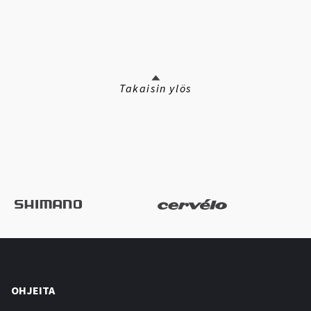
Takaisin ylös
OHJEITA