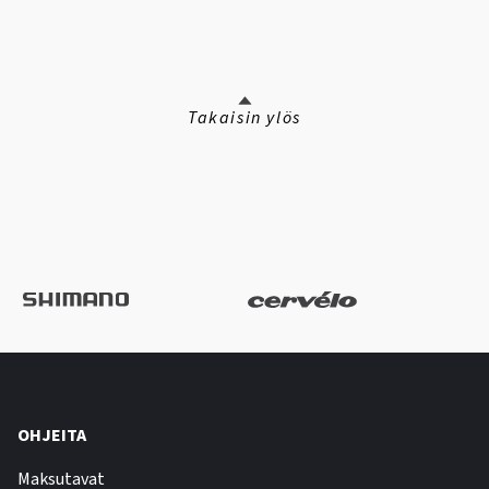
Takaisin ylös
OHJEITA
Maksutavat