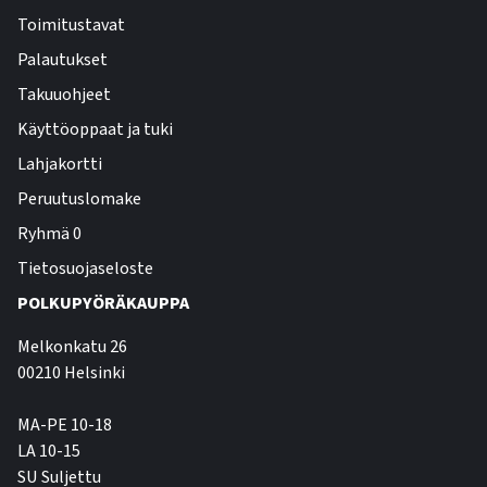
Toimitustavat
Palautukset
Takuuohjeet
Käyttöoppaat ja tuki
Lahjakortti
Peruutuslomake
Ryhmä 0
Tietosuojaseloste
POLKUPYÖRÄKAUPPA
Melkonkatu 26
00210 Helsinki
MA-PE 10-18
LA 10-15
SU Suljettu