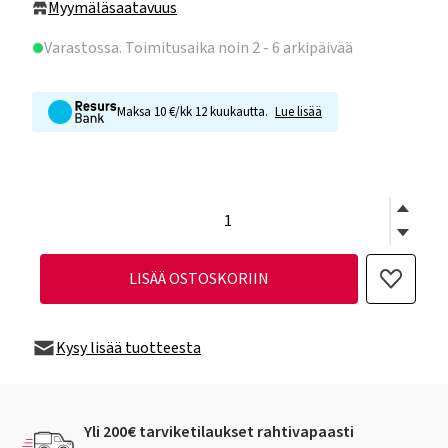
Myymäläsaatavuus
Varastossa
. Toimitusaika noin 2 - 6 arkipäivää
Maksa 10 €/kk 12 kuukautta.
Lue lisää
LISÄÄ OSTOSKORIIN
Kysy lisää tuotteesta
Yli 200€ tarviketilaukset rahtivapaasti