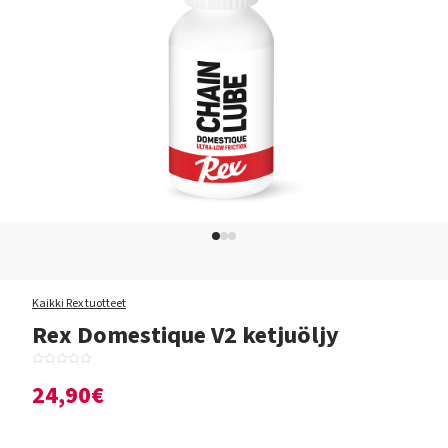
Kaikki Rex tuotteet
Rex Domestique V2 ketjuöljy
24,90€