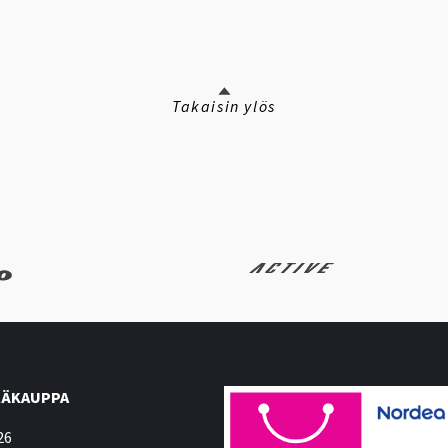
Takaisin ylös
ÄKAUPPA
26