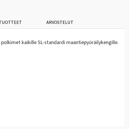
 TUOTTEET
ARVOSTELUT
lkimet kaikille SL-standardi maantiepyöräilykengille.