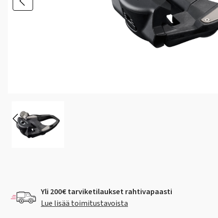
Yli 200€ tarviketilaukset rahtivapaasti
Lue lisää toimitustavoista