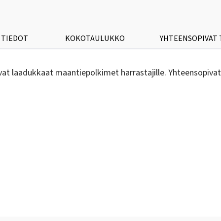
 TIEDOT
KOKOTAULUKKO
YHTEENSOPIVAT
laadukkaat maantiepolkimet harrastajille. Yhteensopivat po