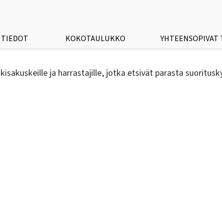
 TIEDOT
KOKOTAULUKKO
YHTEENSOPIVAT
akuskeille ja harrastajille, jotka etsivät parasta suoritus