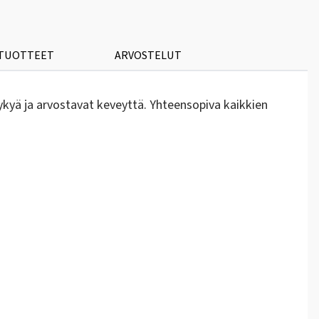
 TUOTTEET
ARVOSTELUT
kykyä ja arvostavat keveyttä. Yhteensopiva kaikkien