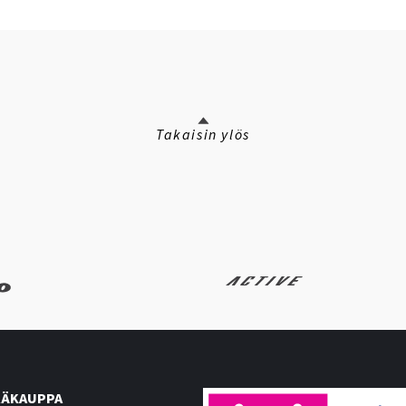
Takaisin ylös
ÄKAUPPA