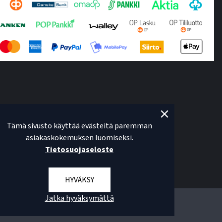
Tämä sivusto käyttää evästeitä paremman
asiakaskokemuksen luomiseksi.
Tietosuojaseloste
HYVÄKSY
Jatka hyväksymättä