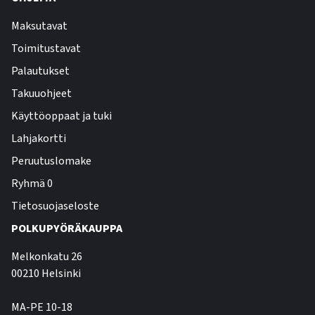
Maksutavat
Toimitustavat
Palautukset
Takuuohjeet
Käyttöoppaat ja tuki
Lahjakortti
Peruutuslomake
Ryhmä 0
Tietosuojaseloste
POLKUPYÖRÄKAUPPA
Melkonkatu 26
00210 Helsinki
MA-PE 10-18