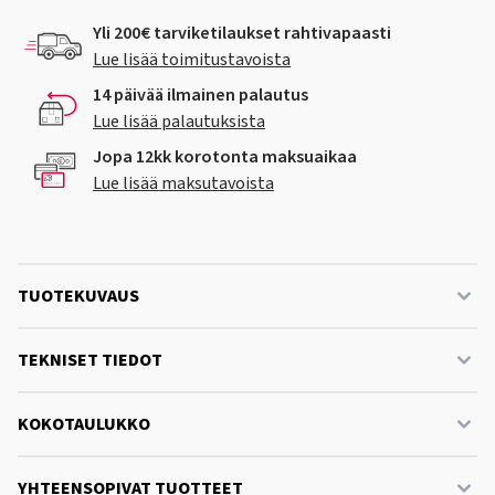
Yli 200€ tarviketilaukset rahtivapaasti
Lue lisää toimitustavoista
14 päivää ilmainen palautus
Lue lisää palautuksista
Jopa 12kk korotonta maksuaikaa
Lue lisää maksutavoista
TUOTEKUVAUS
TEKNISET TIEDOT
KOKOTAULUKKO
YHTEENSOPIVAT TUOTTEET