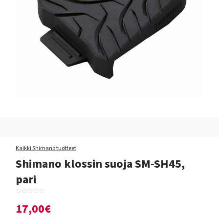
Kaikki Shimano tuotteet
Shimano klossin suoja SM-SH45,
pari
17,00€