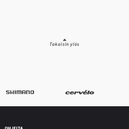
Takaisin ylös
OHJEITA