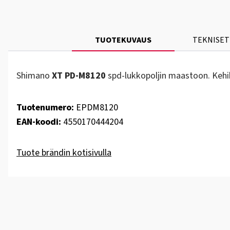
TUOTEKUVAUS
TEKNISET
Shimano
XT PD-M8120
spd-lukkopoljin maastoon. Kehiko
Tuotenumero:
EPDM8120
EAN-koodi:
4550170444204
Tuote brändin kotisivulla