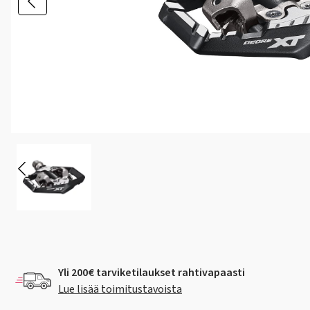
Yli 200€ tarviketilaukset rahtivapaasti
Lue lisää toimitustavoista