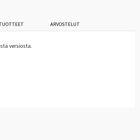
 TUOTTEET
ARVOSTELUT
stä versiosta.