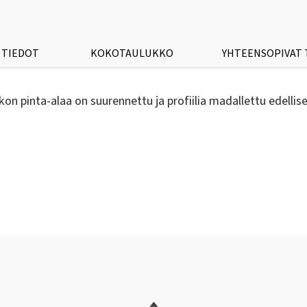
 TIEDOT
KOKOTAULUKKO
YHTEENSOPIVAT
n pinta-alaa on suurennettu ja profiilia madallettu edellise