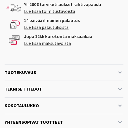
Yli 200€ tarviketilaukset rahtivapaasti
Lue lisää toimitustavoista
14 päivää ilmainen palautus
Lue lisää palautuksista
Jopa 12kk korotonta maksuaikaa
Lue lisää maksutavoista
TUOTEKUVAUS
TEKNISET TIEDOT
KOKOTAULUKKO
YHTEENSOPIVAT TUOTTEET