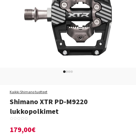
Kaikki Shimano tuotteet
Shimano XTR PD-M9220
lukkopolkimet
179,00€