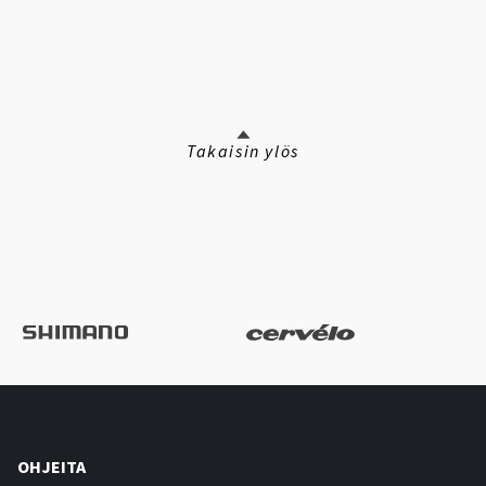
Takaisin ylös
OHJEITA