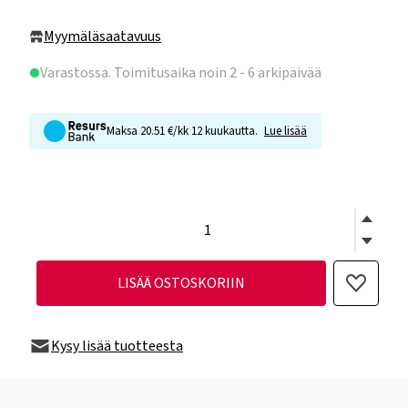
Myymäläsaatavuus
Varastossa
. Toimitusaika noin 2 - 6 arkipäivää
Maksa 20.51 €/kk 12 kuukautta.
Lue lisää
LISÄÄ OSTOSKORIIN
Kysy lisää tuotteesta