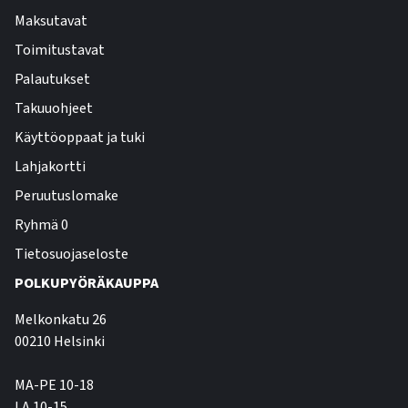
Maksutavat
Toimitustavat
Palautukset
Takuuohjeet
Käyttöoppaat ja tuki
Lahjakortti
Peruutuslomake
Ryhmä 0
Tietosuojaseloste
POLKUPYÖRÄKAUPPA
Melkonkatu 26
00210 Helsinki
MA-PE 10-18
LA 10-15