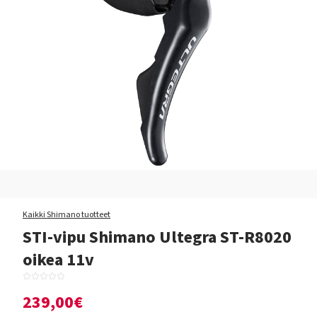
Kaikki Shimano tuotteet
STI-vipu Shimano Ultegra ST-R8020
oikea 11v
239,00€