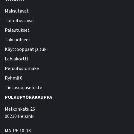
Maksutavat
Toimitustavat
Palautukset
Takuuohjeet
Käyttöoppaat ja tuki
Lahjakortti
Peruutuslomake
Ryhmä 0
Tietosuojaseloste
POLKUPYÖRÄKAUPPA
Melkonkatu 26
00210 Helsinki
MA-PE 10-18