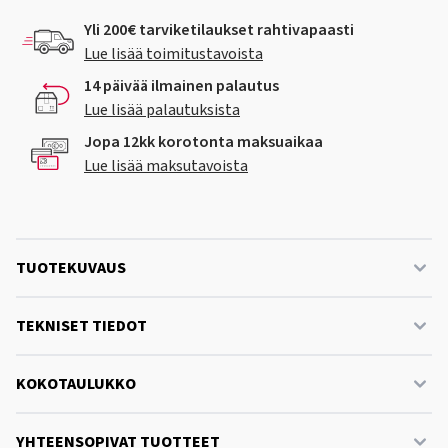
Yli 200€ tarviketilaukset rahtivapaasti
Lue lisää toimitustavoista
14 päivää ilmainen palautus
Lue lisää palautuksista
Jopa 12kk korotonta maksuaikaa
Lue lisää maksutavoista
TUOTEKUVAUS
TEKNISET TIEDOT
KOKOTAULUKKO
YHTEENSOPIVAT TUOTTEET