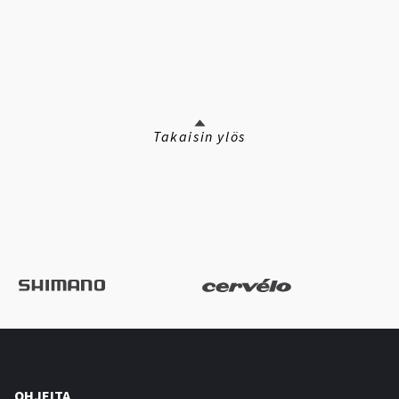
Takaisin ylös
OHJEITA